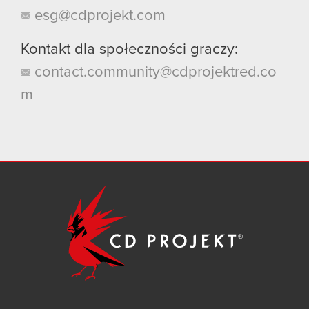
esg@cdprojekt.com
Kontakt dla społeczności graczy:
contact.community@cdprojektred.co
m