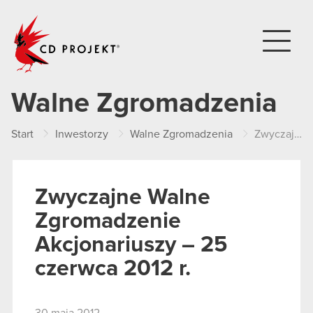
CD PROJEKT
Walne Zgromadzenia
Start
Inwestorzy
Walne Zgromadzenia
Zwyczajne Walne Zgromadzenie Akcjonariuszy – 25 czerwca 2012 r.
Zwyczajne Walne
Zgromadzenie
Akcjonariuszy – 25
czerwca 2012 r.