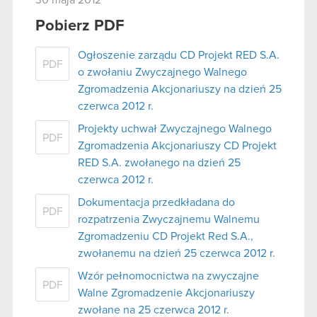
30 maja 2012
Pobierz PDF
Ogłoszenie zarządu CD Projekt RED S.A.
PDF
o zwołaniu Zwyczajnego Walnego
Zgromadzenia Akcjonariuszy na dzień 25
czerwca 2012 r.
Projekty uchwał Zwyczajnego Walnego
PDF
Zgromadzenia Akcjonariuszy CD Projekt
RED S.A. zwołanego na dzień 25
czerwca 2012 r.
Dokumentacja przedkładana do
PDF
rozpatrzenia Zwyczajnemu Walnemu
Zgromadzeniu CD Projekt Red S.A.,
zwołanemu na dzień 25 czerwca 2012 r.
Wzór pełnomocnictwa na zwyczajne
PDF
Walne Zgromadzenie Akcjonariuszy
zwołane na 25 czerwca 2012 r.