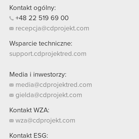
Kontakt ogólny:
+48
22
519
69
00
recepcja@cdprojekt.com
Wsparcie techniczne:
support.cdprojektred.com
Media i inwestorzy:
media@cdprojektred.com
gielda@cdprojekt.com
Kontakt WZA:
wza@cdprojekt.com
Kontakt ESG: