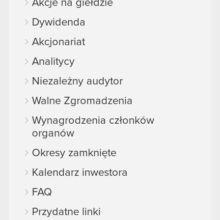
Akcje na giełdzie
Dywidenda
Akcjonariat
Analitycy
Niezależny audytor
Walne Zgromadzenia
Wynagrodzenia członków
organów
Okresy zamknięte
Kalendarz inwestora
FAQ
Przydatne linki