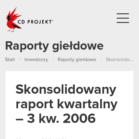
CD PROJEKT
Raporty giełdowe
Start
Inwestorzy
Raporty giełdowe
Skonsolidowany raport kwartalny – 3 kw. 2006
Skonsolidowany
raport kwartalny
– 3 kw. 2006