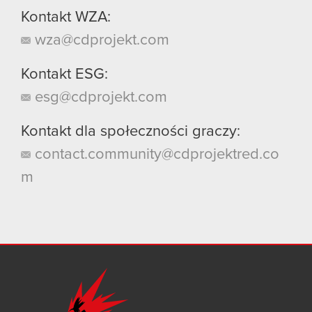
Kontakt WZA:
wza@cdprojekt.com
Kontakt ESG:
esg@cdprojekt.com
Kontakt dla społeczności graczy:
contact.community@cdprojektred.co
m