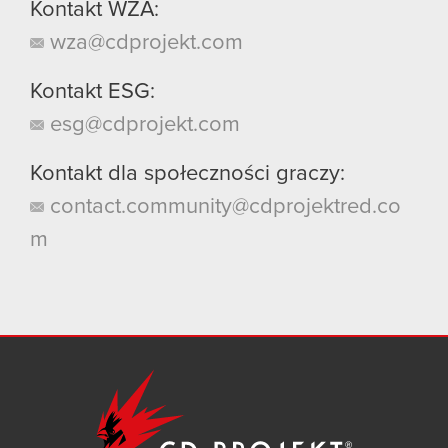
Kontakt WZA:
wza@cdprojekt.com
Kontakt ESG:
esg@cdprojekt.com
Kontakt dla społeczności graczy:
contact.community@cdprojektred.co
m