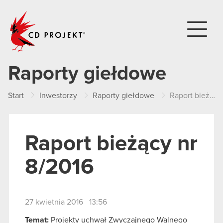
CD PROJEKT
Raporty giełdowe
Start
Inwestorzy
Raporty giełdowe
Raport bieżący nr 8/2016
Raport bieżący nr
8/2016
27 kwietnia 2016 13:56
Temat:
Projekty uchwał Zwyczajnego Walnego