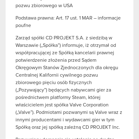
pozwu zbiorowego w USA
Podstawa prawna: Art. 17 ust. 1 MAR – informacje
poufne
Zarząd spółki CD PROJEKT S.A. z siedzibą w
Warszawie („Spółka”) informuje, iż otrzymał od
współpracującej ze Spółką kancelarii prawnej
potwierdzenie złożenia przed Sądem
Okręgowym Stanów Zjednoczonych dla okręgu
Centralnej Kalifornii cywilnego pozwu
zbiorowego pięciu osób fizycznych
(„Pozywający”) będących nabywcami gier za
pośrednictwem platformy Steam, której
właścicielem jest spółka Valve Corporation
(„Valve”). Podmiotami pozwanymi są Valve wraz z
innymi producentami i wydawcami gier w tym
Spółką oraz jej spółką zależną CD PROJEKT Inc.