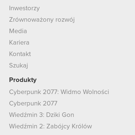
korzystanie z naszej witryny, zgadasz się na
Inwestorzy
używanie plików cookie.
Zrównoważony rozwój
Media
Kariera
Kontakt
Szukaj
Produkty
Cyberpunk 2077: Widmo Wolności
Cyberpunk 2077
Wiedźmin 3: Dziki Gon
Wiedźmin 2: Zabójcy Królów