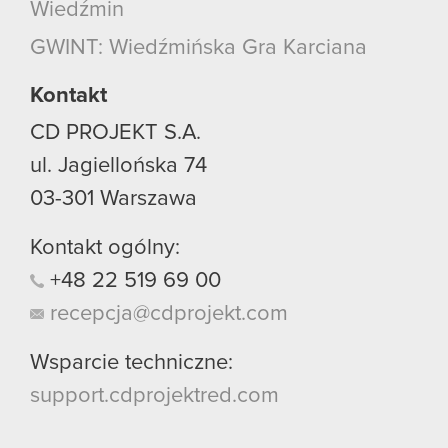
Wiedźmin
GWINT: Wiedźmińska Gra Karciana
Kontakt
CD PROJEKT S.A.
ul. Jagiellońska 74
03-301
Warszawa
Kontakt ogólny:
+48
22
519
69
00
recepcja@cdprojekt.com
Wsparcie techniczne:
support.cdprojektred.com