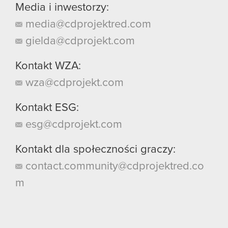
Media i inwestorzy:
media@cdprojektred.com
gielda@cdprojekt.com
Kontakt WZA:
wza@cdprojekt.com
Kontakt ESG:
esg@cdprojekt.com
Kontakt dla społeczności graczy:
contact.community@cdprojektred.co
m