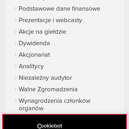
Podstawowe dane finansowe
Prezentacje i webcasty
Akcje na giełdzie
Dywidenda
Akcjonariat
Analitycy
Niezależny audytor
Walne Zgromadzenia
Wynagrodzenia członków
organów
Okresy zamknięte