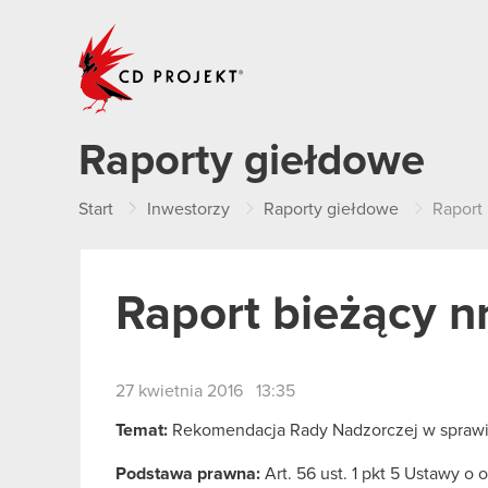
CD PROJEKT
Raporty giełdowe
Start
Inwestorzy
Raporty giełdowe
Raport 
Raport bieżący n
27 kwietnia 2016 13:35
Temat:
Rekomendacja Rady Nadzorczej w sprawi
Podstawa prawna:
Art. 56 ust. 1 pkt 5 Ustawy o 