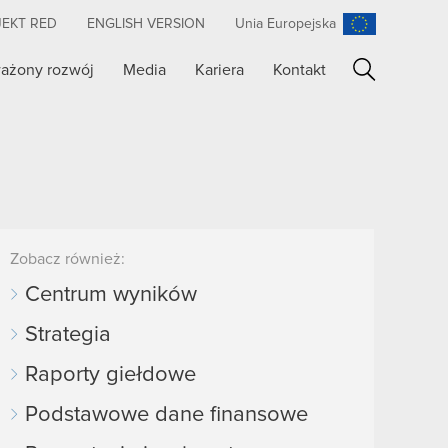
JEKT RED
ENGLISH VERSION
Unia Europejska
ażony rozwój
Media
Kariera
Kontakt
Szukaj
Zobacz również:
Centrum wyników
Strategia
Raporty giełdowe
Podstawowe dane finansowe