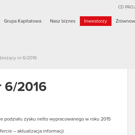
CD PRO
Grupa Kapitałowa
Nasz biznes
Inwestorzy
Zrównow
bieżący nr 6/2016
r 6/2016
e podziału zysku netto wypracowanego w roku 2015
ofercie – aktualizacja informacji