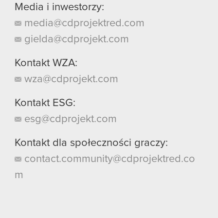
Media i inwestorzy:
media@cdprojektred.com
gielda@cdprojekt.com
Kontakt WZA:
wza@cdprojekt.com
Kontakt ESG:
esg@cdprojekt.com
Kontakt dla społeczności graczy:
contact.community@cdprojektred.co
m