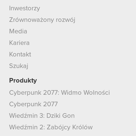
korzystanie z naszej witryny, zgadasz się na
Inwestorzy
używanie plików cookie.
Zrównoważony rozwój
Media
Kariera
Kontakt
Szukaj
Produkty
Cyberpunk 2077: Widmo Wolności
Cyberpunk 2077
Wiedźmin 3: Dziki Gon
Wiedźmin 2: Zabójcy Królów