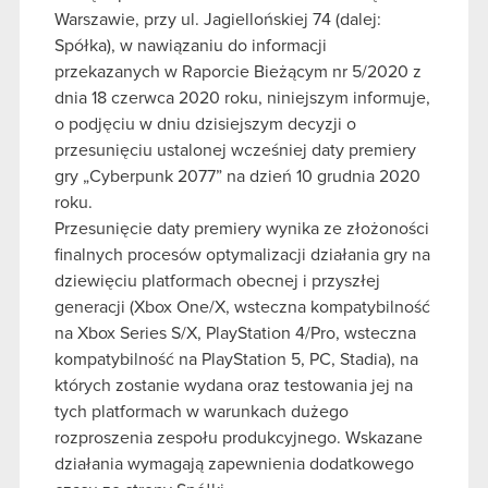
Warszawie, przy ul. Jagiellońskiej 74 (dalej:
Spółka), w nawiązaniu do informacji
przekazanych w Raporcie Bieżącym nr 5/2020 z
dnia 18 czerwca 2020 roku, niniejszym informuje,
o podjęciu w dniu dzisiejszym decyzji o
przesunięciu ustalonej wcześniej daty premiery
gry „Cyberpunk 2077” na dzień 10 grudnia 2020
roku.
Przesunięcie daty premiery wynika ze złożoności
finalnych procesów optymalizacji działania gry na
dziewięciu platformach obecnej i przyszłej
generacji (Xbox One/X, wsteczna kompatybilność
na Xbox Series S/X, PlayStation 4/Pro, wsteczna
kompatybilność na PlayStation 5, PC, Stadia), na
których zostanie wydana oraz testowania jej na
tych platformach w warunkach dużego
rozproszenia zespołu produkcyjnego. Wskazane
działania wymagają zapewnienia dodatkowego