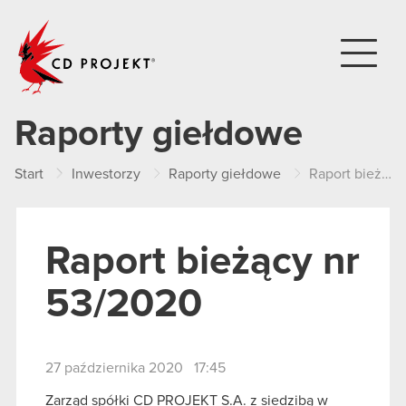
CD PROJEKT
Raporty giełdowe
Start
Inwestorzy
Raporty giełdowe
Raport bieżący nr 53/2020
Raport bieżący nr
53/2020
27 października 2020 17:45
Zarząd spółki CD PROJEKT S.A. z siedzibą w