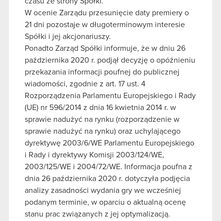
czasu ze strony Spółki.
W ocenie Zarządu przesunięcie daty premiery o
21 dni pozostaje w długoterminowym interesie
Spółki i jej akcjonariuszy.
Ponadto Zarząd Spółki informuje, że w dniu 26
października 2020 r. podjął decyzję o opóźnieniu
przekazania informacji poufnej do publicznej
wiadomości, zgodnie z art. 17 ust. 4
Rozporządzenia Parlamentu Europejskiego i Rady
(UE) nr 596/2014 z dnia 16 kwietnia 2014 r. w
sprawie nadużyć na rynku (rozporządzenie w
sprawie nadużyć na rynku) oraz uchylającego
dyrektywę 2003/6/WE Parlamentu Europejskiego
i Rady i dyrektywy Komisji 2003/124/WE,
2003/125/WE i 2004/72/WE. Informacja poufna z
dnia 26 października 2020 r. dotyczyła podjęcia
analizy zasadności wydania gry we wcześniej
podanym terminie, w oparciu o aktualną ocenę
stanu prac związanych z jej optymalizacją.