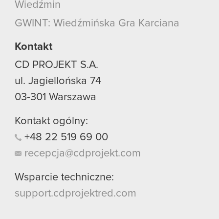
Wiedźmin
GWINT: Wiedźmińska Gra Karciana
Kontakt
CD PROJEKT S.A.
ul. Jagiellońska 74
03-301
Warszawa
Kontakt ogólny:
+48
22
519
69
00
recepcja@cdprojekt.com
Wsparcie techniczne:
support.cdprojektred.com