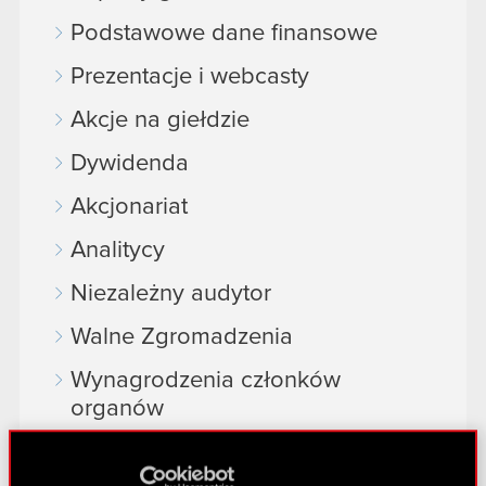
Podstawowe dane finansowe
Prezentacje i webcasty
Akcje na giełdzie
Dywidenda
Akcjonariat
Analitycy
Niezależny audytor
Walne Zgromadzenia
Wynagrodzenia członków
organów
Okresy zamknięte