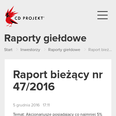
CD PROJEKT
Raporty giełdowe
Start
Inwestorzy
Raporty giełdowe
Raport bieżący nr 47/2016
Raport bieżący nr
47/2016
5 grudnia 2016 17:11
Temat: Akcjonariusze posiadający co najmniej 5%