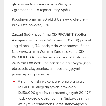
głosów na Nadzwyczajnym Walnym
Zgromadzeniu Akcjonariuszy Spółki.
Podstawa prawna: 70 pkt 3 Ustawy o ofercie –
WZA lista powyżej 5 %
Zarząd Spółki pod firmą CD PROJEKT Spółka
Akcyjna z siedzibą w Warszawie (03-301) przy ul.
Jagiellońskiej 74, podaje do wiadomości, że na
Nadzwyczajnym Walnym Zgromadzeniu CD
PROJEKT S.A. zwołanym na dzień 29 listopada
2016 roku do czasu zarządzenia przerwy w jego
obradach, akcjonariuszami posiadającymi
powyżej 5% głosów byli:
Marcin Iwiński wykonywał prawo głosu z
12.150.000 akcji dających prawo do
12.150.000 głosów reprezentujących 20,47%
liczby głosów obecnych na Nadzwyczajnym
Walnym Zgromadzeniu oraz stanowiących