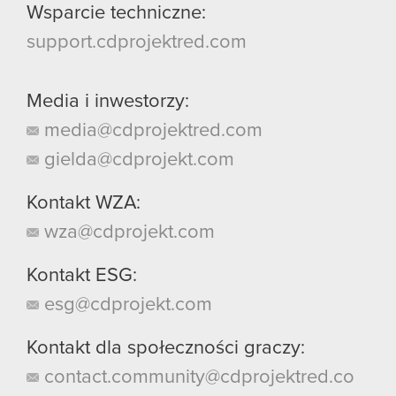
Wsparcie techniczne:
support.cdprojektred.com
Media i inwestorzy:
media@cdprojektred.com
gielda@cdprojekt.com
Kontakt WZA:
wza@cdprojekt.com
Kontakt ESG:
esg@cdprojekt.com
Kontakt dla społeczności graczy:
contact.community@cdprojektred.co