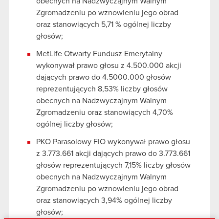
obecnych na Nadzwyczajnym Walnym
Zgromadzeniu po wznowieniu jego obrad
oraz stanowiących 5,71 % ogólnej liczby
głosów;
MetLife Otwarty Fundusz Emerytalny
wykonywał prawo głosu z 4.500.000 akcji
dających prawo do 4.5000.000 głosów
reprezentujących 8,53% liczby głosów
obecnych na Nadzwyczajnym Walnym
Zgromadzeniu oraz stanowiących 4,70%
ogólnej liczby głosów;
PKO Parasolowy FIO wykonywał prawo głosu
z 3.773.661 akcji dających prawo do 3.773.661
głosów reprezentujących 7,15% liczby głosów
obecnych na Nadzwyczajnym Walnym
Zgromadzeniu po wznowieniu jego obrad
oraz stanowiących 3,94% ogólnej liczby
głosów;