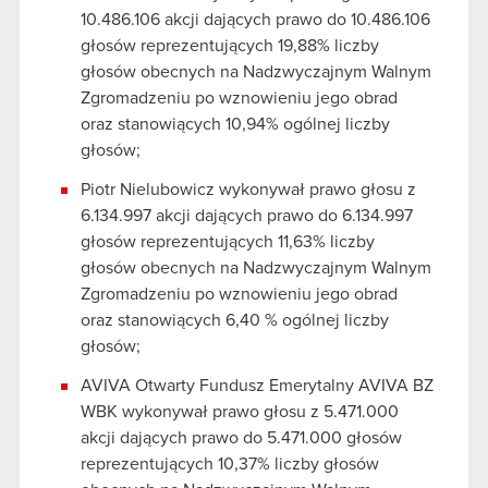
10.486.106 akcji dających prawo do 10.486.106
głosów reprezentujących 19,88% liczby
głosów obecnych na Nadzwyczajnym Walnym
Zgromadzeniu po wznowieniu jego obrad
oraz stanowiących 10,94% ogólnej liczby
głosów;
Piotr Nielubowicz wykonywał prawo głosu z
6.134.997 akcji dających prawo do 6.134.997
głosów reprezentujących 11,63% liczby
głosów obecnych na Nadzwyczajnym Walnym
Zgromadzeniu po wznowieniu jego obrad
oraz stanowiących 6,40 % ogólnej liczby
głosów;
AVIVA Otwarty Fundusz Emerytalny AVIVA BZ
WBK wykonywał prawo głosu z 5.471.000
akcji dających prawo do 5.471.000 głosów
reprezentujących 10,37% liczby głosów