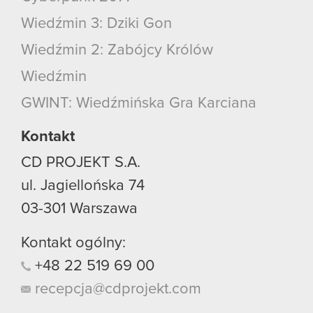
Wiedźmin 3: Dziki Gon
Wiedźmin 2: Zabójcy Królów
Wiedźmin
GWINT: Wiedźmińska Gra Karciana
Kontakt
CD PROJEKT S.A.
ul. Jagiellońska 74
03-301
Warszawa
Kontakt ogólny:
+48
22
519
69
00
recepcja@cdprojekt.com