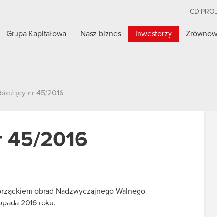
CD PRO
Grupa Kapitałowa
Nasz biznes
Inwestorzy
Zrównow
bieżący nr 45/2016
r 45/2016
 porządkiem obrad Nadzwyczajnego Walnego
opada 2016 roku.