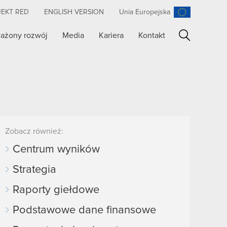
JEKT RED
ENGLISH VERSION
Unia Europejska
ażony rozwój
Media
Kariera
Kontakt
Szukaj
Zobacz również:
Centrum wyników
Strategia
Raporty giełdowe
Podstawowe dane finansowe