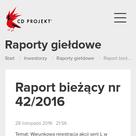
CD PROJEKT
Raporty giełdowe
Start
Inwestorzy
Raporty giełdowe
Raport bieżący nr 42/2016
Raport bieżący nr
42/2016
28 listopada 2016 21:56
Temat: Warunkowa rejestracja akcji serii L w