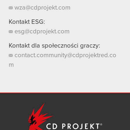
wza@cdprojekt.com
Kontakt ESG:
esg@cdprojekt.com
Kontakt dla społeczności graczy:
contact.community@cdprojektred.co
m