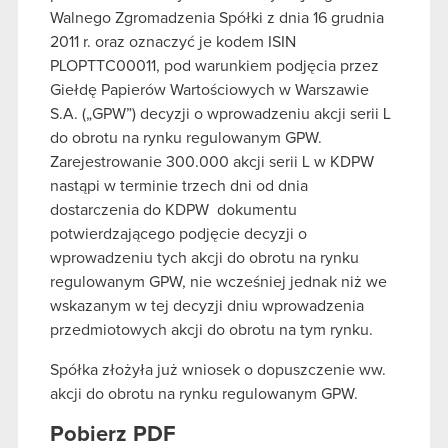
Walnego Zgromadzenia Spółki z dnia 16 grudnia
2011 r. oraz oznaczyć je kodem ISIN
PLOPTTC00011, pod warunkiem podjęcia przez
Giełdę Papierów Wartościowych w Warszawie
S.A. („GPW”) decyzji o wprowadzeniu akcji serii L
do obrotu na rynku regulowanym GPW.
Zarejestrowanie 300.000 akcji serii L w KDPW
nastąpi w terminie trzech dni od dnia
dostarczenia do KDPW dokumentu
potwierdzającego podjęcie decyzji o
wprowadzeniu tych akcji do obrotu na rynku
regulowanym GPW, nie wcześniej jednak niż we
wskazanym w tej decyzji dniu wprowadzenia
przedmiotowych akcji do obrotu na tym rynku.
Spółka złożyła już wniosek o dopuszczenie ww.
akcji do obrotu na rynku regulowanym GPW.
Pobierz PDF