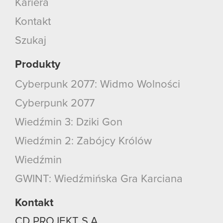
Kariera
Kontakt
Szukaj
Produkty
Cyberpunk 2077: Widmo Wolności
Cyberpunk 2077
Wiedźmin 3: Dziki Gon
Wiedźmin 2: Zabójcy Królów
Wiedźmin
GWINT: Wiedźmińska Gra Karciana
Kontakt
CD PROJEKT S.A.