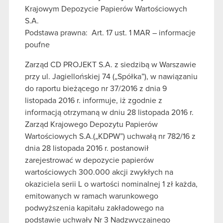
Krajowym Depozycie Papierów Wartościowych
S.A.
Podstawa prawna: Art. 17 ust. 1 MAR – informacje
poufne
Zarząd CD PROJEKT S.A. z siedzibą w Warszawie
przy ul. Jagiellońskiej 74 („Spółka”), w nawiązaniu
do raportu bieżącego nr 37/2016 z dnia 9
listopada 2016 r. informuje, iż zgodnie z
informacją otrzymaną w dniu 28 listopada 2016 r.
Zarząd Krajowego Depozytu Papierów
Wartościowych S.A.(„KDPW”) uchwałą nr 782/16 z
dnia 28 listopada 2016 r. postanowił
zarejestrować w depozycie papierów
wartościowych 300.000 akcji zwykłych na
okaziciela serii L o wartości nominalnej 1 zł każda,
emitowanych w ramach warunkowego
podwyższenia kapitału zakładowego na
podstawie uchwały Nr 3 Nadzwyczajnego