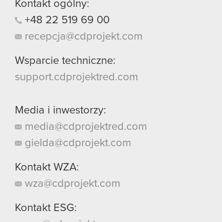
Kontakt ogólny:
+48
22
519
69
00
recepcja@cdprojekt.com
Wsparcie techniczne:
support.cdprojektred.com
Media i inwestorzy:
media@cdprojektred.com
gielda@cdprojekt.com
Kontakt WZA:
wza@cdprojekt.com
Kontakt ESG: