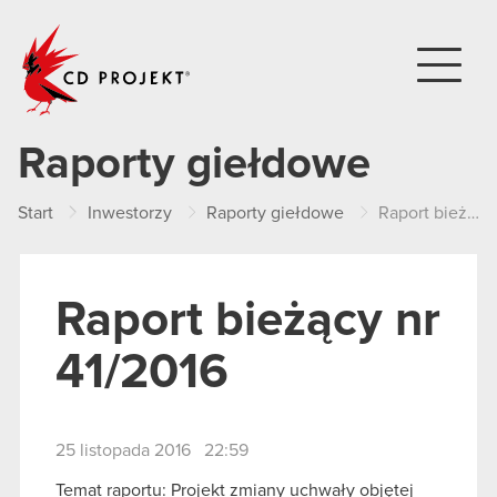
CD PROJEKT
Raporty giełdowe
Start
Inwestorzy
Raporty giełdowe
Raport bieżący nr 41/2016
Raport bieżący nr
41/2016
25 listopada 2016 22:59
Temat raportu: Projekt zmiany uchwały objętej