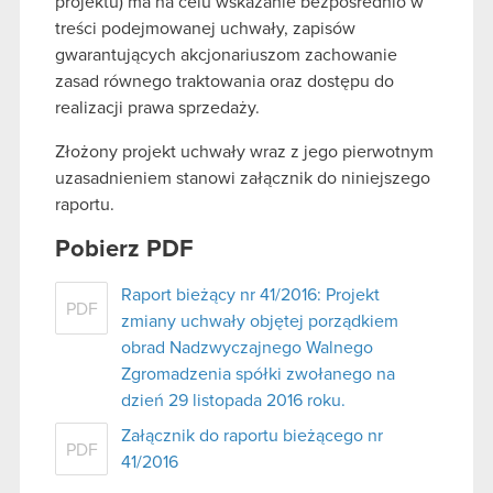
projektu) ma na celu wskazanie bezpośrednio w
treści podejmowanej uchwały, zapisów
gwarantujących akcjonariuszom zachowanie
zasad równego traktowania oraz dostępu do
realizacji prawa sprzedaży.
Złożony projekt uchwały wraz z jego pierwotnym
uzasadnieniem stanowi załącznik do niniejszego
raportu.
Pobierz PDF
Raport bieżący nr 41/2016: Projekt
PDF
zmiany uchwały objętej porządkiem
obrad Nadzwyczajnego Walnego
Zgromadzenia spółki zwołanego na
dzień 29 listopada 2016 roku.
Załącznik do raportu bieżącego nr
PDF
41/2016