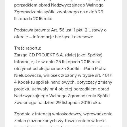
porządkiem obrad Nadzwyczajnego Walnego
Zgromadzenia spółki zwołanego na dzień 29
listopada 2016 roku.
Podstawa prawna: Art. 56 ust. 1 pkt. 2 Ustawy o
ofercie – informacje bieżące i okresowe
Treść raportu:
Zarząd CD PROJEKT S.A. (dalej jako: Spółka)
informuje, że w dniu 25 listopada 2016 roku
otrzymał od akcjonariusza Spółki – Pana Piotra
Nielubowicza, wniosek złożony w trybie art. 401 §
4 Kodeksu spółek handlowych, dotyczący zmiany
projektu uchwały nr 4 objętej porządkiem obrad
Nadzwyczajnego Walnego Zgromadzenia Spółki
zwołanego na dzień 29 listopada 2016 roku.
Zgodnie z intencją wnioskodawcy, wprowadzenie
zmian (zaznaczonych wytłuszczeniem w treści