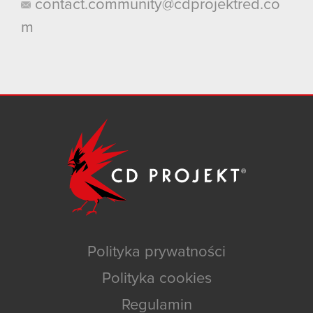
contact.community@cdprojektred.co
m
Polityka prywatności
Polityka cookies
Regulamin