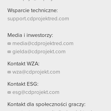
Wsparcie techniczne:
support.cdprojektred.com
Media i inwestorzy:
media@cdprojektred.com
gielda@cdprojekt.com
Kontakt WZA:
wza@cdprojekt.com
Kontakt ESG:
esg@cdprojekt.com
Kontakt dla społeczności graczy: