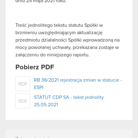
dniu 25 maja 2021 roku.
Treść jednolitego tekstu statutu Spółki w
brzmieniu uwzględniającym aktualizację
przedmiotu działalności Spółki wprowadzoną na
mocy powołanej uchwały, przekazana zostaje w
załączeniu do niniejszego raportu.
Pobierz PDF
RB 36/2021 rejestracja zmian w statucie -
PDF
ESPI
STATUT CDP SA - tekst jednolity
PDF
25.05.2021