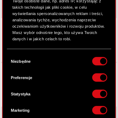
Twoje osobiste dane, np. adres IP, korzystając z
takich technologii jak pliki cookie, w celu
wyświetlania spersonalizowanych reklam i treści,
analizowania tychże, wychodzenia naprzeciw
LinkedIn
oczekiwaniom użytkowników i rozwoju produktów.
Masz wybór odnośnie tego, kto używa Twoich
danych i w jakich celach to robi.
Jeśli wyrazisz na to zgodę, chcielibyśmy również:
Wybór
Gromadzić dane dotyczące Twojej
Niezbędne
zgody
lokalizacji geograficznej z dokładnością nawet
Facebook
do kilku metrów
Identyfikować Twoje urządzenie, aktywnie
Preferencje
analizując charakteryzującego je zbiory
danych (fingerprinting, czyli wirtualny odcisk
palca)
Statystyka
Dowiedz się więcej odnośnie tego, jak Twoje
osobiste dane są przetwarzane oraz ustaw własne
Marketing
preferencje w
sekcji szczegółów
. W Deklaracji