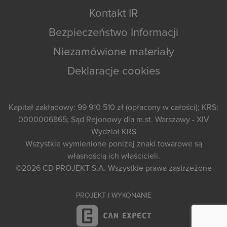
Kontakt IR
Bezpieczeństwo Informacji
Niezamówione materiały
Deklaracje cookies
Kapitał zakładowy: 99 910 510 zł (opłacony w całości); KRS:
0000006865; Sąd Rejonowy dla m.st. Warszawy - XIV
Wydział KRS
Wszystkie wymienione poniżej znaki towarowe są
własnością ich właścicieli.
©2026
CD PROJEKT S.A.
Wszystkie prawa zastrzeżone
PROJEKT I WYKONANIE