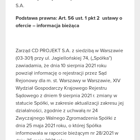
S.A.
Podstawa prawna: Art. 56 ust. 1 pkt 2 ustawy o
ofercie – informacja bieżąca
Zarząd CD PROJEKT S.A. z siedzibą w Warszawie
(03-301) przy ul. Jagiellońskiej 74, („Spółka”)
zawiadamia, że dnia 10 sierpnia 2021 roku
powziął informację o rejestracji przez Sąd
Rejonowy dla m. st. Warszawy w Warszawie, XIV
Wydział Gospodarczy Krajowego Rejestru
Sądowego z dniem 9 sierpnia 2021 r. zmiany w
statucie Spółki, w zakresie aktualizacji zakresu jej
działalności, zgodnie z uchwałą nr 24
Zwyczajnego Walnego Zgromadzenia Spółki z
dnia 25 maja 2021 roku, o której Spółka
informowała w raporcie bieżącym nr 28/2021 w