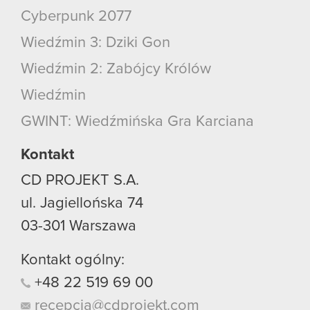
Cyberpunk 2077
Wiedźmin 3: Dziki Gon
Wiedźmin 2: Zabójcy Królów
Wiedźmin
GWINT: Wiedźmińska Gra Karciana
Kontakt
CD PROJEKT S.A.
ul. Jagiellońska 74
03-301
Warszawa
Kontakt ogólny:
+48
22
519
69
00
recepcja@cdprojekt.com