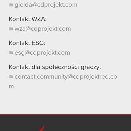
gielda@cdprojekt.com
Kontakt WZA:
wza@cdprojekt.com
Kontakt ESG:
esg@cdprojekt.com
Kontakt dla społeczności graczy:
contact.community@cdprojektred.co
m