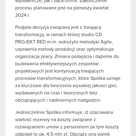
wydawnicze, jak i back-office. Zakończenie
procesu planowane jest na pierwszy kwartał
2024 r.
Podjęta decyzja związana jest z trwającą
transformacją, w ramach której studio CD
PROJEKT RED m.in. wdrożyło metodyki Agile,
usprawnia metody produkcji oraz optymalizuje
organizację pracy. Zmiana podejścia i dążenie do
budowania efektywniejszych zespołów
projektowych jest kontynuacją trwających
procesów transformacyjnych, które Spółka uznaje
za kluczowe dla tworzenia wysokiej jakości gier,
wydawanych na czas i tworzonych bez
obciążających i nadmiernych nadgodzin.
Jednocześnie Spółka informuje, iż szacowana
wartość rezerwy na koszty związane z
rozwiązaniem umów z personelem (w tym koszty
odpraw) to ok. 4,5 mln zł. Obciąży ona wynik