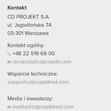
Kontakt
CD PROJEKT S.A.
ul. Jagiellońska 74
03-301
Warszawa
Kontakt ogólny:
+48
22
519
69
00
recepcja@cdprojekt.com
Wsparcie techniczne:
support.cdprojektred.com
Media i inwestorzy:
media@cdprojektred.com