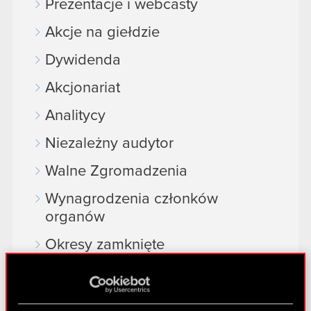
Prezentacje i webcasty
Akcje na giełdzie
Dywidenda
Akcjonariat
Analitycy
Niezależny audytor
Walne Zgromadzenia
Wynagrodzenia członków
organów
Okresy zamknięte
Kalendarz inwestora
FAQ