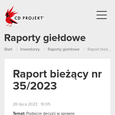
CD PROJEKT
Raporty giełdowe
Start
Inwestorzy
Raporty giełdowe
Raport bieżący nr 35/2023
Raport bieżący nr
35/2023
26 lipca 2023 10:05
Temat:
Podjęcie decyzji w sprawie