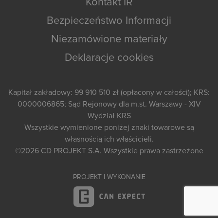
Kontakt IR
Bezpieczeństwo Informacji
Niezamówione materiały
Deklaracje cookies
Kapitał zakładowy: 99 910 510 zł (opłacony w całości); KRS:
0000006865; Sąd Rejonowy dla m.st. Warszawy - XIV
Wydział KRS
Wszystkie wymienione poniżej znaki towarowe są
własnością ich właścicieli.
©2026
CD PROJEKT S.A.
Wszystkie prawa zastrzeżone
PROJEKT I WYKONANIE