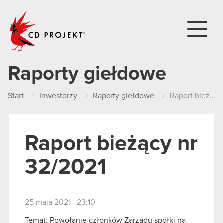
CD PROJEKT
Raporty giełdowe
Start
Inwestorzy
Raporty giełdowe
Raport bieżący nr 32/2021
Raport bieżący nr
32/2021
25 maja 2021 23:10
Temat: Powołanie członków Zarządu spółki na