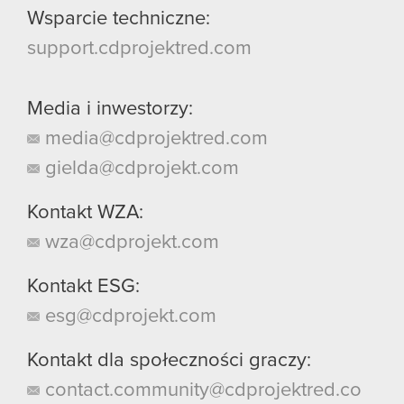
Wsparcie techniczne:
support.cdprojektred.com
Media i inwestorzy:
media@cdprojektred.com
gielda@cdprojekt.com
Kontakt WZA:
wza@cdprojekt.com
Kontakt ESG:
esg@cdprojekt.com
Kontakt dla społeczności graczy:
contact.community@cdprojektred.co