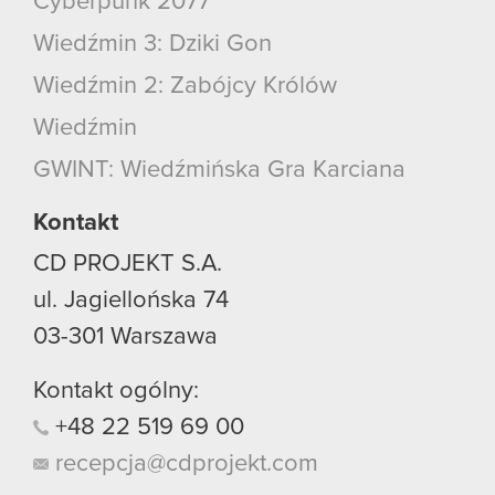
Cyberpunk 2077
Wiedźmin 3: Dziki Gon
Wiedźmin 2: Zabójcy Królów
Wiedźmin
GWINT: Wiedźmińska Gra Karciana
Kontakt
CD PROJEKT S.A.
ul. Jagiellońska 74
03-301
Warszawa
Kontakt ogólny:
+48
22
519
69
00
recepcja@cdprojekt.com