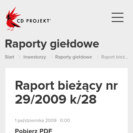
CD PROJEKT
Raporty giełdowe
Start
Inwestorzy
Raporty giełdowe
Raport bieżący nr 29/2009 k/28
Raport bieżący nr
29/2009 k/28
1 października 2009 0:00
Pobierz PDF