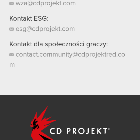
wza@cdprojekt.com
Kontakt ESG:
esg@cdprojekt.com
Kontakt dla społeczności graczy:
contact.community@cdprojektred.co
m