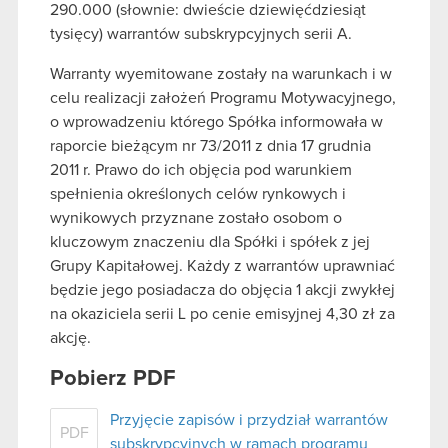
290.000 (słownie: dwieście dziewięćdziesiąt
tysięcy) warrantów subskrypcyjnych serii A.
Warranty wyemitowane zostały na warunkach i w
celu realizacji założeń Programu Motywacyjnego,
o wprowadzeniu którego Spółka informowała w
raporcie bieżącym nr 73/2011 z dnia 17 grudnia
2011 r. Prawo do ich objęcia pod warunkiem
spełnienia określonych celów rynkowych i
wynikowych przyznane zostało osobom o
kluczowym znaczeniu dla Spółki i spółek z jej
Grupy Kapitałowej. Każdy z warrantów uprawniać
będzie jego posiadacza do objęcia 1 akcji zwykłej
na okaziciela serii L po cenie emisyjnej 4,30 zł za
akcję.
Pobierz PDF
Przyjęcie zapisów i przydział warrantów
PDF
subskrypcyjnych w ramach programu