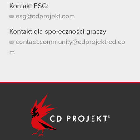
Kontakt ESG:
esg@cdprojekt.com
Kontakt dla społeczności graczy:
contact.community@cdprojektred.co
m