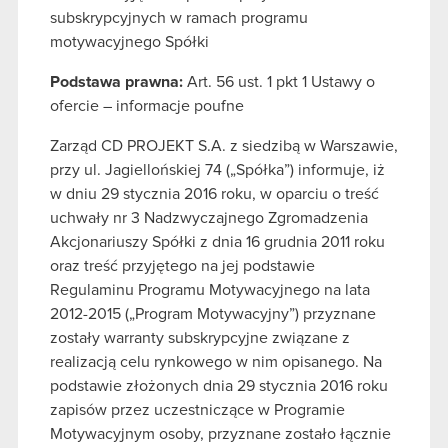
subskrypcyjnych w ramach programu
motywacyjnego Spółki
Podstawa prawna:
Art. 56 ust. 1 pkt 1 Ustawy o
ofercie – informacje poufne
Zarząd CD PROJEKT S.A. z siedzibą w Warszawie,
przy ul. Jagiellońskiej 74 („Spółka”) informuje, iż
w dniu 29 stycznia 2016 roku, w oparciu o treść
uchwały nr 3 Nadzwyczajnego Zgromadzenia
Akcjonariuszy Spółki z dnia 16 grudnia 2011 roku
oraz treść przyjętego na jej podstawie
Regulaminu Programu Motywacyjnego na lata
2012-2015 („Program Motywacyjny”) przyznane
zostały warranty subskrypcyjne związane z
realizacją celu rynkowego w nim opisanego. Na
podstawie złożonych dnia 29 stycznia 2016 roku
zapisów przez uczestniczące w Programie
Motywacyjnym osoby, przyznane zostało łącznie