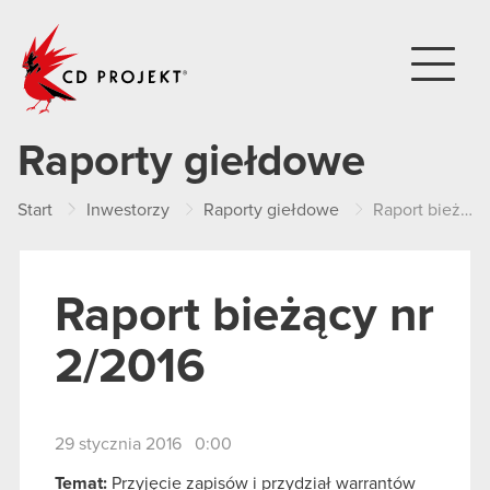
CD PROJEKT
Raporty giełdowe
Start
Inwestorzy
Raporty giełdowe
Raport bieżący nr 2/2016
Raport bieżący nr
2/2016
29 stycznia 2016 0:00
Temat:
Przyjęcie zapisów i przydział warrantów