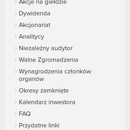
Akcje na giełdzie
Dywidenda
Akcjonariat
Analitycy
Niezależny audytor
Walne Zgromadzenia
Wynagrodzenia członków
organów
Okresy zamknięte
Kalendarz inwestora
FAQ
Przydatne linki