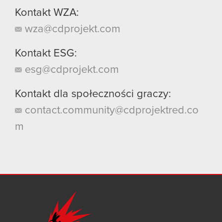
Kontakt WZA:
wza@cdprojekt.com
Kontakt ESG:
esg@cdprojekt.com
Kontakt dla społeczności graczy:
contact.community@cdprojektred.co
m