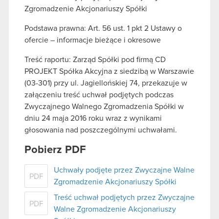
Zgromadzenie Akcjonariuszy Spółki
Podstawa prawna: Art. 56 ust. 1 pkt 2 Ustawy o
ofercie – informacje bieżące i okresowe
Treść raportu: Zarząd Spółki pod firmą CD
PROJEKT Spółka Akcyjna z siedzibą w Warszawie
(03-301) przy ul. Jagiellońskiej 74, przekazuje w
załączeniu treść uchwał podjętych podczas
Zwyczajnego Walnego Zgromadzenia Spółki w
dniu 24 maja 2016 roku wraz z wynikami
głosowania nad poszczególnymi uchwałami.
Pobierz PDF
Uchwały podjęte przez Zwyczajne Walne
PDF
Zgromadzenie Akcjonariuszy Spółki
Treść uchwał podjętych przez Zwyczajne
PDF
Walne Zgromadzenie Akcjonariuszy