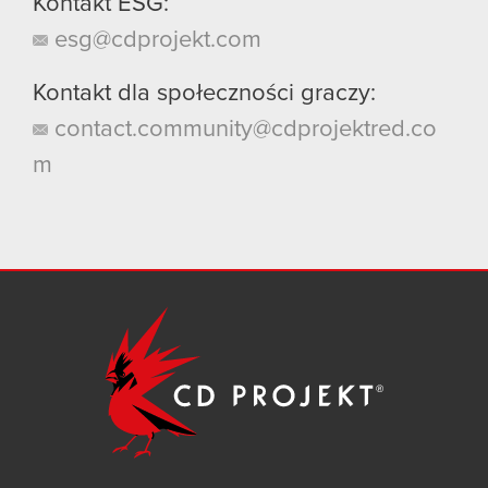
Kontakt ESG:
esg@cdprojekt.com
Kontakt dla społeczności graczy:
contact.community@cdprojektred.co
m