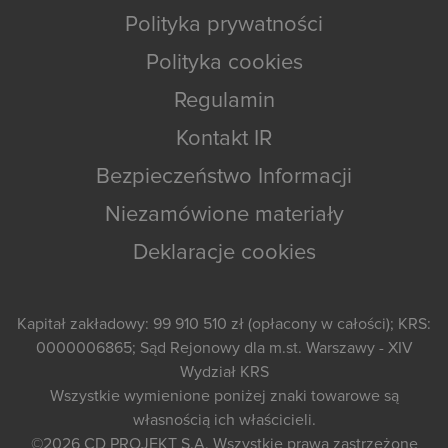
Polityka prywatności
Polityka cookies
Regulamin
Kontakt IR
Bezpieczeństwo Informacji
Niezamówione materiały
Deklaracje cookies
Kapitał zakładowy: 99 910 510 zł (opłacony w całości); KRS:
0000006865; Sąd Rejonowy dla m.st. Warszawy - XIV
Wydział KRS
Wszystkie wymienione poniżej znaki towarowe są
własnością ich właścicieli.
©2026
CD PROJEKT S.A.
Wszystkie prawa zastrzeżone