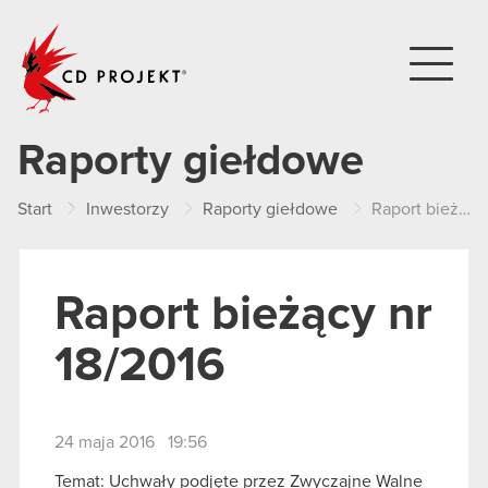
CD PROJEKT
Raporty giełdowe
Start
Inwestorzy
Raporty giełdowe
Raport bieżący nr 18/2016
Raport bieżący nr
18/2016
24 maja 2016 19:56
Temat: Uchwały podjęte przez Zwyczajne Walne