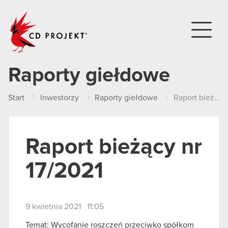
CD PROJEKT
Raporty giełdowe
Start
Inwestorzy
Raporty giełdowe
Raport bieżący nr 17/2021
Raport bieżący nr
17/2021
9 kwietnia 2021 11:05
Temat: Wycofanie roszczeń przeciwko spółkom