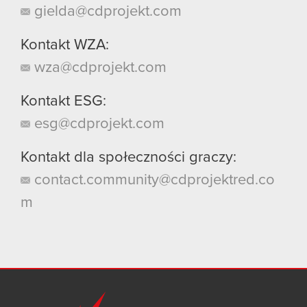
gielda@cdprojekt.com
Kontakt WZA:
wza@cdprojekt.com
Kontakt ESG:
esg@cdprojekt.com
Kontakt dla społeczności graczy:
contact.community@cdprojektred.co
m