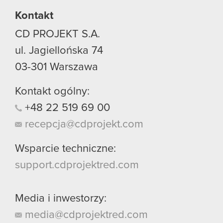
Kontakt
CD PROJEKT S.A.
ul. Jagiellońska 74
03-301
Warszawa
Kontakt ogólny:
+48
22
519
69
00
recepcja@cdprojekt.com
Wsparcie techniczne:
support.cdprojektred.com
Media i inwestorzy:
media@cdprojektred.com