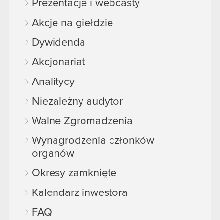
Prezentacje i webcasty
Akcje na giełdzie
Dywidenda
Akcjonariat
Analitycy
Niezależny audytor
Walne Zgromadzenia
Wynagrodzenia członków
organów
Okresy zamknięte
Kalendarz inwestora
FAQ