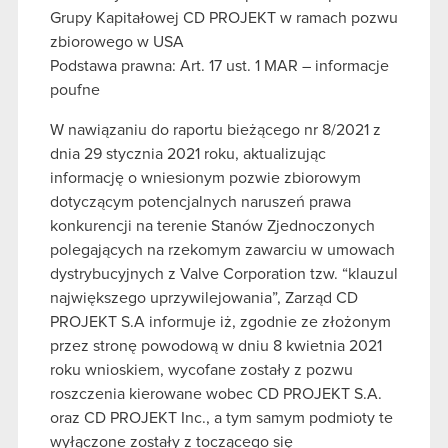
Grupy Kapitałowej CD PROJEKT w ramach pozwu
zbiorowego w USA
Podstawa prawna: Art. 17 ust. 1 MAR – informacje
poufne
W nawiązaniu do raportu bieżącego nr 8/2021 z
dnia 29 stycznia 2021 roku, aktualizując
informację o wniesionym pozwie zbiorowym
dotyczącym potencjalnych naruszeń prawa
konkurencji na terenie Stanów Zjednoczonych
polegających na rzekomym zawarciu w umowach
dystrybucyjnych z Valve Corporation tzw. “klauzul
największego uprzywilejowania”, Zarząd CD
PROJEKT S.A informuje iż, zgodnie ze złożonym
przez stronę powodową w dniu 8 kwietnia 2021
roku wnioskiem, wycofane zostały z pozwu
roszczenia kierowane wobec CD PROJEKT S.A.
oraz CD PROJEKT Inc., a tym samym podmioty te
wyłączone zostały z toczącego się