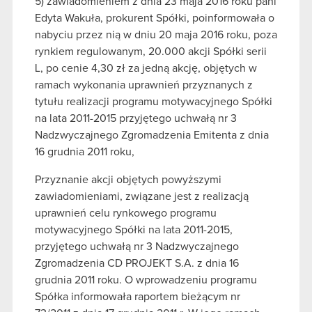
5) zawiadomieniem z dnia 23 maja 2016 roku pani
Edyta Wakuła, prokurent Spółki, poinformowała o
nabyciu przez nią w dniu 20 maja 2016 roku, poza
rynkiem regulowanym, 20.000 akcji Spółki serii
L, po cenie 4,30 zł za jedną akcję, objętych w
ramach wykonania uprawnień przyznanych z
tytułu realizacji programu motywacyjnego Spółki
na lata 2011-2015 przyjętego uchwałą nr 3
Nadzwyczajnego Zgromadzenia Emitenta z dnia
16 grudnia 2011 roku,
Przyznanie akcji objętych powyższymi
zawiadomieniami, związane jest z realizacją
uprawnień celu rynkowego programu
motywacyjnego Spółki na lata 2011-2015,
przyjętego uchwałą nr 3 Nadzwyczajnego
Zgromadzenia CD PROJEKT S.A. z dnia 16
grudnia 2011 roku. O wprowadzeniu programu
Spółka informowała raportem bieżącym nr