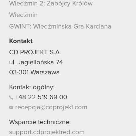
Wiedźmin 2: Zabójcy Królów
Wiedźmin
GWINT: Wiedźmińska Gra Karciana
Kontakt
CD PROJEKT S.A.
ul. Jagiellońska 74
03-301
Warszawa
Kontakt ogólny:
+48
22
519
69
00
recepcja@cdprojekt.com
Wsparcie techniczne:
support.cdprojektred.com