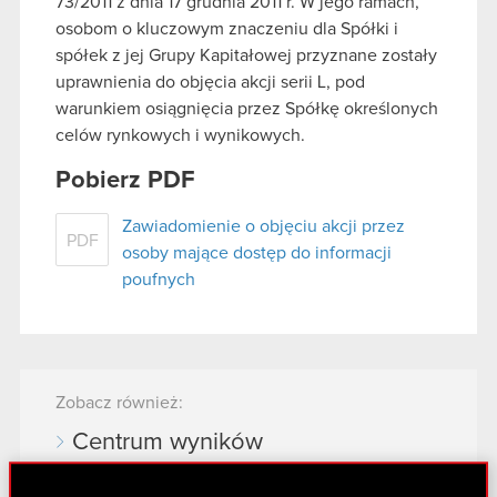
73/2011 z dnia 17 grudnia 2011 r. W jego ramach,
osobom o kluczowym znaczeniu dla Spółki i
spółek z jej Grupy Kapitałowej przyznane zostały
uprawnienia do objęcia akcji serii L, pod
warunkiem osiągnięcia przez Spółkę określonych
celów rynkowych i wynikowych.
Pobierz PDF
Zawiadomienie o objęciu akcji przez
PDF
osoby mające dostęp do informacji
poufnych
Zobacz również:
Centrum wyników
Strategia