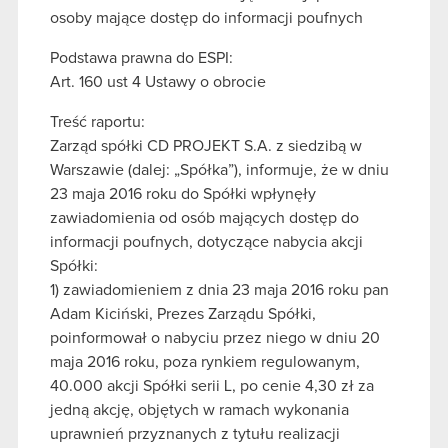
osoby mające dostęp do informacji poufnych
Podstawa prawna do ESPI:
Art. 160 ust 4 Ustawy o obrocie
Treść raportu:
Zarząd spółki CD PROJEKT S.A. z siedzibą w
Warszawie (dalej: „Spółka”), informuje, że w dniu
23 maja 2016 roku do Spółki wpłynęły
zawiadomienia od osób mających dostęp do
informacji poufnych, dotyczące nabycia akcji
Spółki:
1) zawiadomieniem z dnia 23 maja 2016 roku pan
Adam Kiciński, Prezes Zarządu Spółki,
poinformował o nabyciu przez niego w dniu 20
maja 2016 roku, poza rynkiem regulowanym,
40.000 akcji Spółki serii L, po cenie 4,30 zł za
jedną akcję, objętych w ramach wykonania
uprawnień przyznanych z tytułu realizacji