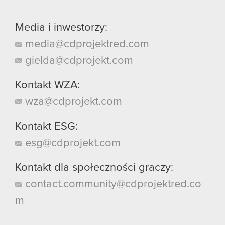
Media i inwestorzy:
media@cdprojektred.com
gielda@cdprojekt.com
Kontakt WZA:
wza@cdprojekt.com
Kontakt ESG:
esg@cdprojekt.com
Kontakt dla społeczności graczy:
contact.community@cdprojektred.co
m