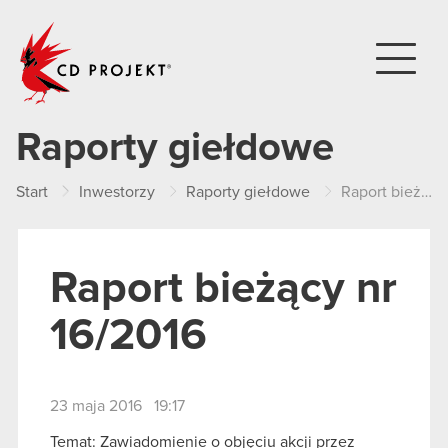
CD PROJEKT
Raporty giełdowe
Start
Inwestorzy
Raporty giełdowe
Raport bieżący nr 16/2016
Raport bieżący nr
16/2016
23 maja 2016 19:17
Temat: Zawiadomienie o objęciu akcji przez