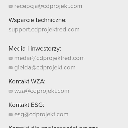
recepcja@cdprojekt.com
Wsparcie techniczne:
support.cdprojektred.com
Media i inwestorzy:
media@cdprojektred.com
gielda@cdprojekt.com
Kontakt WZA:
wza@cdprojekt.com
Kontakt ESG:
esg@cdprojekt.com