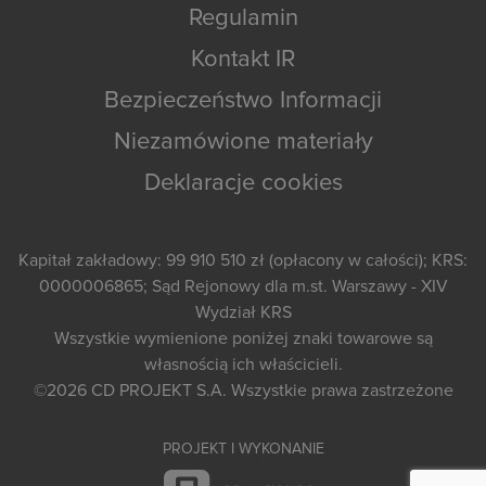
Regulamin
Kontakt IR
Bezpieczeństwo Informacji
Niezamówione materiały
Deklaracje cookies
Kapitał zakładowy: 99 910 510 zł (opłacony w całości); KRS:
0000006865; Sąd Rejonowy dla m.st. Warszawy - XIV
Wydział KRS
Wszystkie wymienione poniżej znaki towarowe są
własnością ich właścicieli.
©2026
CD PROJEKT S.A.
Wszystkie prawa zastrzeżone
PROJEKT I WYKONANIE