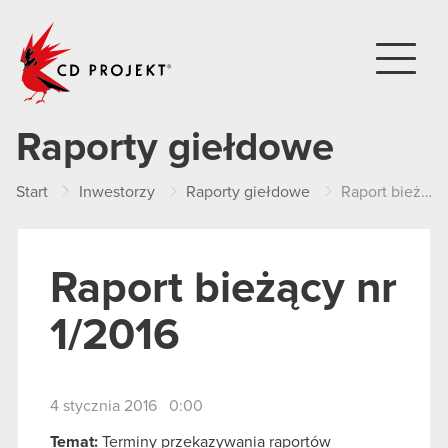
CD PROJEKT
Raporty giełdowe
Start
Inwestorzy
Raporty giełdowe
Raport bieżący nr 1/2016
Raport bieżący nr
1/2016
4 stycznia 2016 0:00
Temat:
Terminy przekazywania raportów