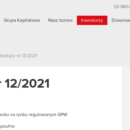
CD PRO
Grupa Kapitałowa
Nasz biznes
Inwestorzy
Zrównow
bieżący nr 12/2021
r 12/2021
obrotu na rynku regulowanym GPW
e poufne