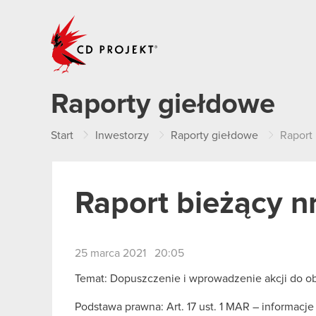
CD PROJEKT
Raporty giełdowe
Start
Inwestorzy
Raporty giełdowe
Raport 
Raport bieżący n
25 marca 2021 20:05
Temat: Dopuszczenie i wprowadzenie akcji do 
Podstawa prawna: Art. 17 ust. 1 MAR – informacj