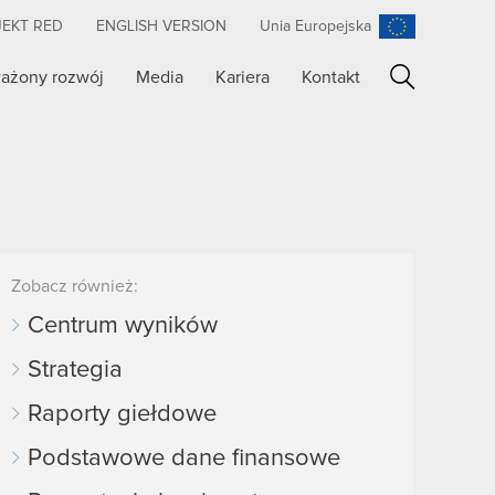
JEKT RED
ENGLISH VERSION
Unia Europejska
ażony rozwój
Media
Kariera
Kontakt
Szukaj
Zobacz również:
Centrum wyników
Strategia
Raporty giełdowe
Podstawowe dane finansowe