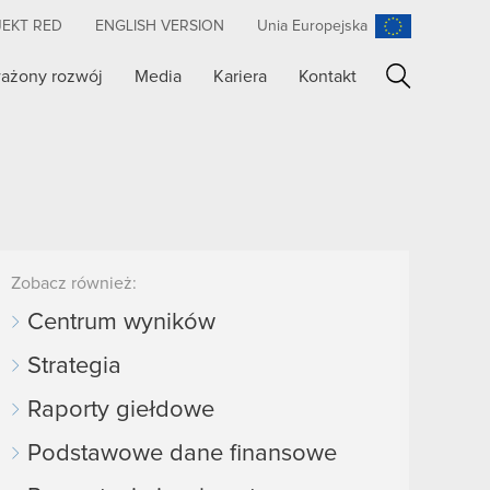
JEKT RED
ENGLISH VERSION
Unia Europejska
ażony rozwój
Media
Kariera
Kontakt
Szukaj
Zobacz również:
Centrum wyników
Strategia
Raporty giełdowe
Podstawowe dane finansowe