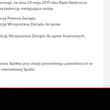
formuje, że dnia 23 maja 2017 roku Rada Nadzorcza
jną kadencję następujące osoby:
kcję Prezesa Zarządu
nkcję Wiceprezesa Zarządu do spraw
nkcję Wiceprezesa Zarządu do spraw finansowych;
rzez Spółkę przy okazji pierwotnego powołania ich w
 internetowej Spółki.
 nową kadencję