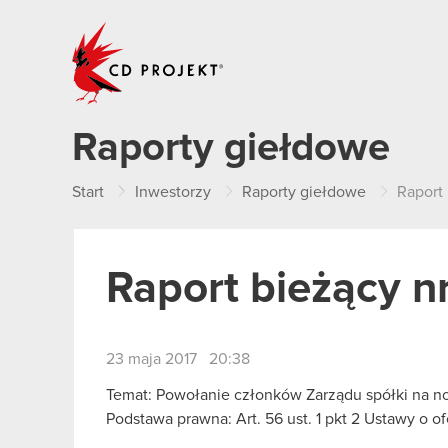
CD PROJEKT
Raporty giełdowe
Start
Inwestorzy
Raporty giełdowe
Raport 
Raport bieżący n
23 maja 2017 20:38
Temat: Powołanie członków Zarządu spółki na n
Podstawa prawna: Art. 56 ust. 1 pkt 2 Ustawy o o