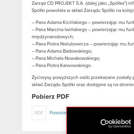
Zarząd CD PROJEKT S.A. (dalej jako „Spółka”) in
Spółki powołała w skład Zarządu Spółki na kole
– Pana Adama Kicińskiego – powierzając mu fun
– Pana Marcina Iwińskiego – powierzając mu fu
międzynarodowych;
– Pana Piotra Nielubowicza – powierzając mu fu
– Pana Adama Badowskiego;
– Pana Michała Nowakowskiego;
– Pana Piotra Karwowskiego.
Życiorysy powyższych osób przekazane zostały p
skład Zarządu Spółki oraz dostępne są na stronie
Pobierz PDF
Powołanie członków Zarządu spółki na
PDF