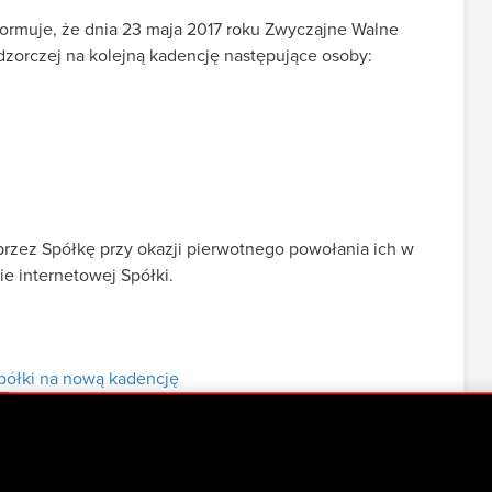
formuje, że dnia 23 maja 2017 roku Zwyczajne Walne
zorczej na kolejną kadencję następujące osoby:
rzez Spółkę przy okazji pierwotnego powołania ich w
ie internetowej Spółki.
półki na nową kadencję