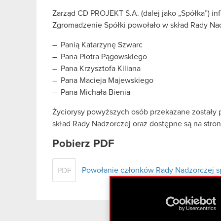
Zarząd CD PROJEKT S.A. (dalej jako „Spółka”) in
Zgromadzenie Spółki powołało w skład Rady Nad
– Panią Katarzynę Szwarc
– Pana Piotra Pągowskiego
– Pana Krzysztofa Kiliana
– Pana Macieja Majewskiego
– Pana Michała Bienia
Życiorysy powyższych osób przekazane zostały p
skład Rady Nadzorczej oraz dostępne są na stron
Pobierz PDF
Powołanie członków Rady Nadzorczej s
PDF