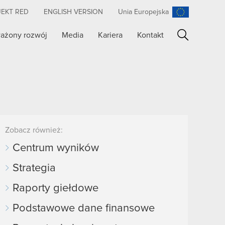
JEKT RED
ENGLISH VERSION
Unia Europejska
ażony rozwój
Media
Kariera
Kontakt
Szukaj
Zobacz również:
Centrum wyników
Strategia
Raporty giełdowe
Podstawowe dane finansowe