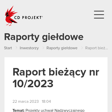
CD PROJEKT
Raporty giełdowe
Start
Inwestorzy
Raporty giełdowe
Raport bieżący nr 10/2023
Raport bieżący nr
10/2023
22 marca 2023 18:04
Temat:
Projekty uchwał Nadzwyczajnego