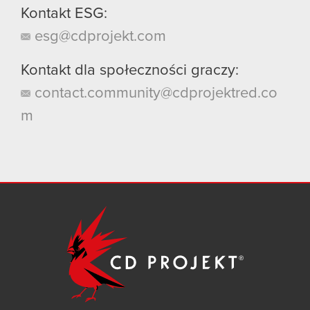
Kontakt ESG:
esg@cdprojekt.com
Kontakt dla społeczności graczy:
contact.community@cdprojektred.co
m