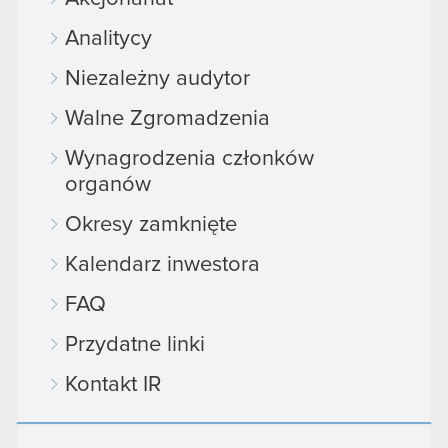
Analitycy
Niezależny audytor
Walne Zgromadzenia
Wynagrodzenia członków
organów
Okresy zamknięte
Kalendarz inwestora
FAQ
Przydatne linki
Kontakt IR