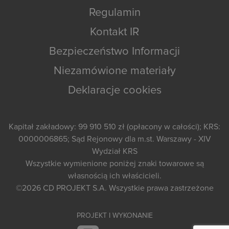
Regulamin
Kontakt IR
Bezpieczeństwo Informacji
Niezamówione materiały
Deklaracje cookies
Kapitał zakładowy: 99 910 510 zł (opłacony w całości); KRS:
0000006865; Sąd Rejonowy dla m.st. Warszawy - XIV
Wydział KRS
Wszystkie wymienione poniżej znaki towarowe są
własnością ich właścicieli.
©2026
CD PROJEKT S.A.
Wszystkie prawa zastrzeżone
PROJEKT I WYKONANIE