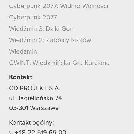
Cyberpunk 2077: Widmo Wolności
Cyberpunk 2077
Wiedźmin 3: Dziki Gon
Wiedźmin 2: Zabójcy Królów
Wiedźmin
GWINT: Wiedźmińska Gra Karciana
Kontakt
CD PROJEKT S.A.
ul. Jagiellońska 74
03-301
Warszawa
Kontakt ogólny:
+48
22
519
69
00