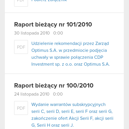
PDF
Raport bieżący nr 101/2010
30 listopada 2010 0:00
Udzielenie rekomendacji przez Zarząd
PDF
Optimus S.A. w przedmiocie podjęcia
uchwały w sprawie połączenia CDP
Investment sp. z o.o. oraz Optimus S.A.
Raport bieżący nr 100/2010
24 listopada 2010 0:00
Wydanie warrantów subskrypcyjnych
PDF
serii C, serii D, serii E, serii F oraz serii G,
zakończenie ofert Akcji Serii F, akcji serii
G, Serii H oraz serii J.