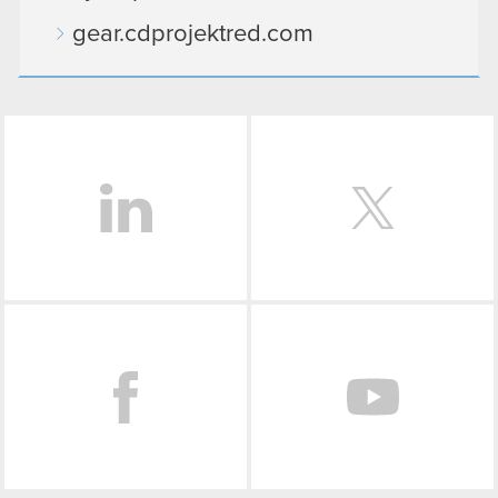
gear.cdprojektred.com
LinkedIn
Facebook