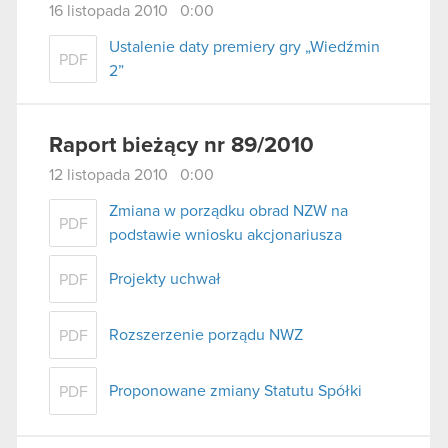
16 listopada 2010 0:00
Ustalenie daty premiery gry „Wiedźmin
PDF
2”
Raport bieżący nr 89/2010
12 listopada 2010 0:00
Zmiana w porządku obrad NZW na
PDF
podstawie wniosku akcjonariusza
Projekty uchwał
PDF
Rozszerzenie porządu NWZ
PDF
Proponowane zmiany Statutu Spółki
PDF