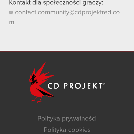
Kontakt dla społeczności graczy:
contact.community@cdprojektred.co
m
Polityka prywatności
Polityka cookies