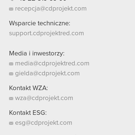
recepcja@cdprojekt.com
Wsparcie techniczne:
support.cdprojektred.com
Media i inwestorzy:
media@cdprojektred.com
gielda@cdprojekt.com
Kontakt WZA:
wza@cdprojekt.com
Kontakt ESG:
esg@cdprojekt.com