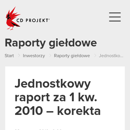
CD PROJEKT
Raporty giełdowe
Start
Inwestorzy
Raporty giełdowe
Jednostkowy raport za 1 kw. 2010 – korekta
Jednostkowy
raport za 1 kw.
2010 – korekta