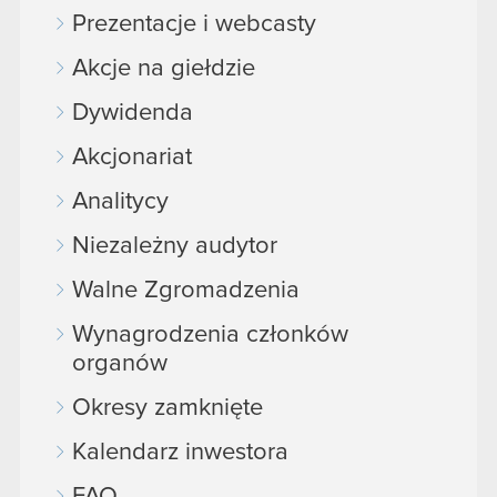
Prezentacje i webcasty
Akcje na giełdzie
Dywidenda
Akcjonariat
Analitycy
Niezależny audytor
Walne Zgromadzenia
Wynagrodzenia członków
organów
Okresy zamknięte
Kalendarz inwestora
FAQ