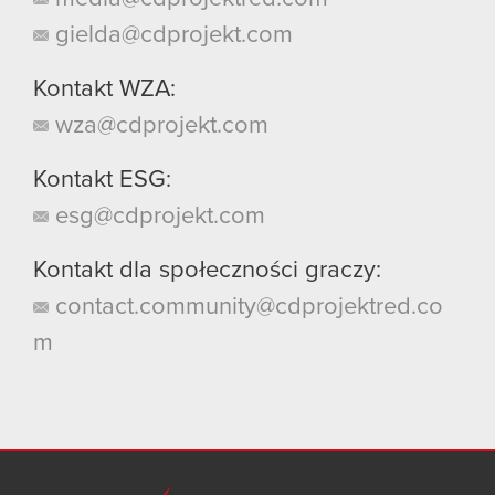
gielda@cdprojekt.com
Kontakt WZA:
wza@cdprojekt.com
Kontakt ESG:
esg@cdprojekt.com
Kontakt dla społeczności graczy:
contact.community@cdprojektred.co
m