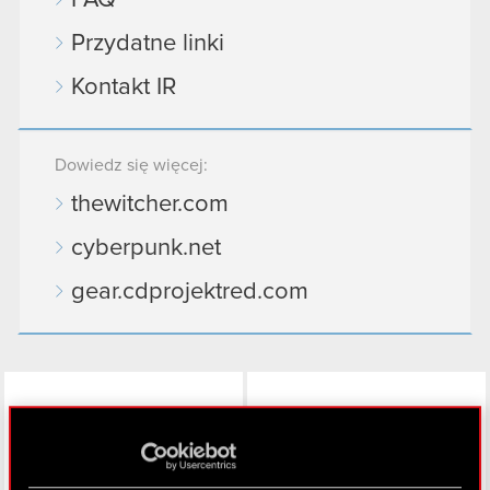
Przydatne linki
Kontakt IR
Dowiedz się więcej:
thewitcher.com
cyberpunk.net
gear.cdprojektred.com
LinkedIn