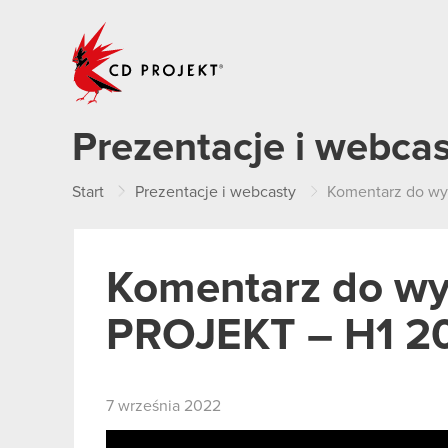
CD PROJEKT
Prezentacje i webca
Start
Prezentacje i webcasty
Komentarz do w
Komentarz do w
PROJEKT – H1 2
7 września 2022