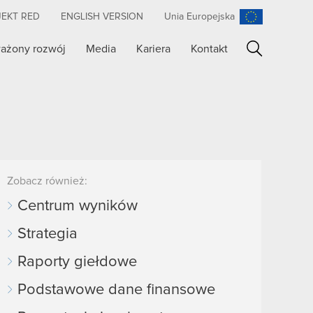
JEKT RED
ENGLISH VERSION
Unia Europejska
ażony rozwój
Media
Kariera
Kontakt
Szukaj
Zobacz również:
Centrum wyników
Strategia
Raporty giełdowe
Podstawowe dane finansowe