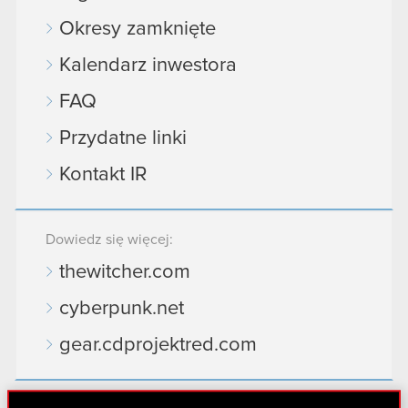
Okresy zamknięte
Kalendarz inwestora
FAQ
Przydatne linki
Kontakt IR
Dowiedz się więcej:
thewitcher.com
cyberpunk.net
gear.cdprojektred.com