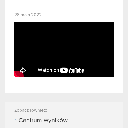
26 maja 2022
Zobacz również:
Centrum wyników