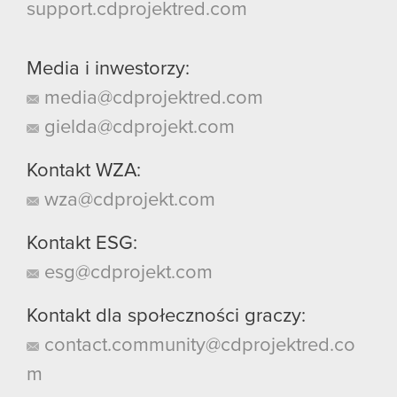
support.cdprojektred.com
Media i inwestorzy:
media@cdprojektred.com
gielda@cdprojekt.com
Kontakt WZA:
wza@cdprojekt.com
Kontakt ESG:
esg@cdprojekt.com
Kontakt dla społeczności graczy:
contact.community@cdprojektred.co
m