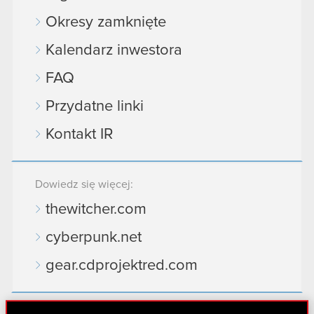
Okresy zamknięte
Kalendarz inwestora
FAQ
Przydatne linki
Kontakt IR
Dowiedz się więcej:
thewitcher.com
cyberpunk.net
gear.cdprojektred.com