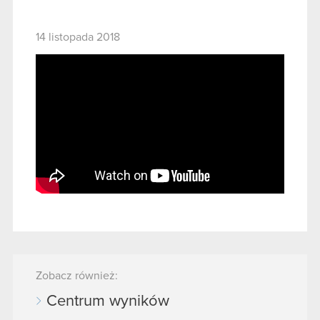
14 listopada 2018
Zobacz również:
Centrum wyników