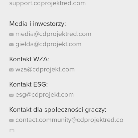
support.cdprojektred.com
Media i inwestorzy:
media@cdprojektred.com
gielda@cdprojekt.com
Kontakt WZA:
wza@cdprojekt.com
Kontakt ESG:
esg@cdprojekt.com
Kontakt dla społeczności graczy:
contact.community@cdprojektred.co
m