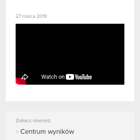
27 marca 2019
Zobacz również:
Centrum wyników