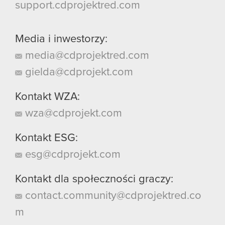
support.cdprojektred.com
Media i inwestorzy:
media@cdprojektred.com
gielda@cdprojekt.com
Kontakt WZA:
wza@cdprojekt.com
Kontakt ESG:
esg@cdprojekt.com
Kontakt dla społeczności graczy:
contact.community@cdprojektred.co
m