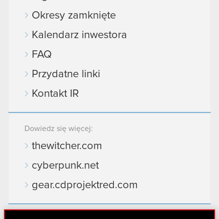
Okresy zamknięte
Kalendarz inwestora
FAQ
Przydatne linki
Kontakt IR
Dowiedz się więcej:
thewitcher.com
cyberpunk.net
gear.cdprojektred.com