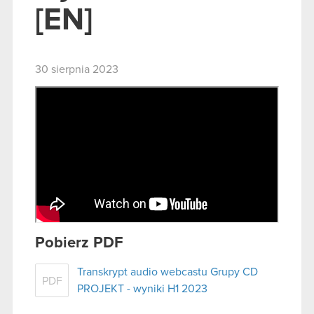
[EN]
30 sierpnia 2023
Pobierz PDF
Transkrypt audio webcastu Grupy CD
PDF
PROJEKT - wyniki H1 2023