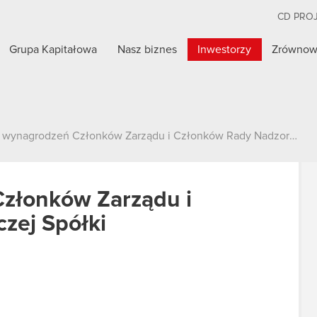
CD PRO
Grupa Kapitałowa
Nasz biznes
Inwestorzy
Zrównow
 wynagrodzeń Członków Zarządu i Członków Rady Nadzorczej Spółki
Członków Zarządu i
zej Spółki