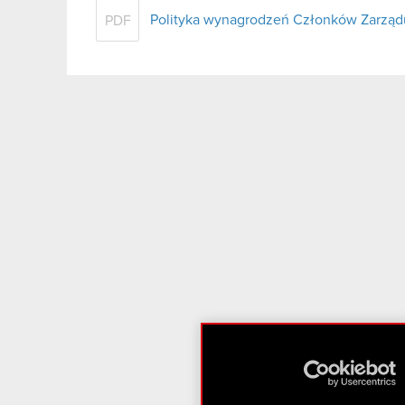
Polityka wynagrodzeń Członków Zarza
PDF