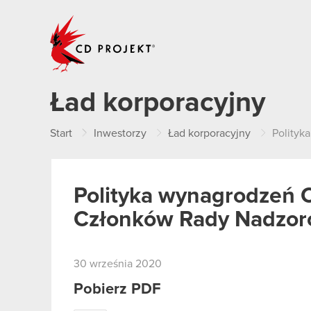
CD PROJEKT
Ład korporacyjny
Start
Inwestorzy
Ład korporacyjny
Polityka
Polityka wynagrodzeń 
Członków Rady Nadzorc
30 września 2020
Pobierz PDF