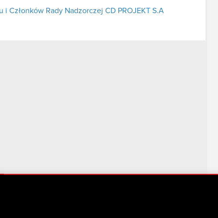
̨du i Członków Rady Nadzorczej CD PROJEKT S.A