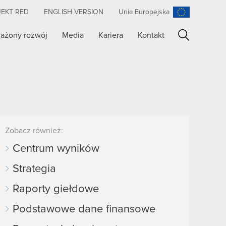
JEKT RED
ENGLISH VERSION
Unia Europejska
ażony rozwój
Media
Kariera
Kontakt
Szukaj
Zobacz również:
Centrum wyników
Strategia
Raporty giełdowe
Podstawowe dane finansowe