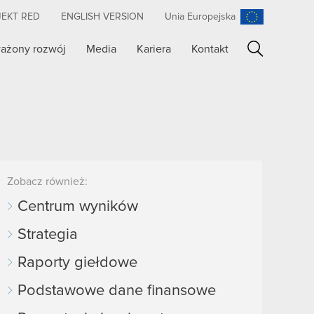
JEKT RED
ENGLISH VERSION
Unia Europejska
ażony rozwój
Media
Kariera
Kontakt
Szukaj
Zobacz również:
Centrum wyników
Strategia
Raporty giełdowe
Podstawowe dane finansowe