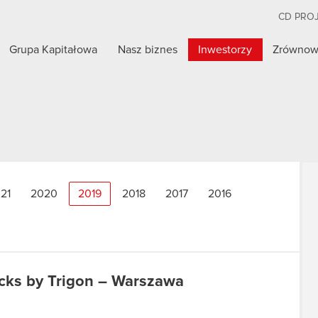
CD PRO
Grupa Kapitałowa
Nasz biznes
Inwestorzy
Zrównow
21
2020
2019
2018
2017
2016
icks by Trigon – Warszawa