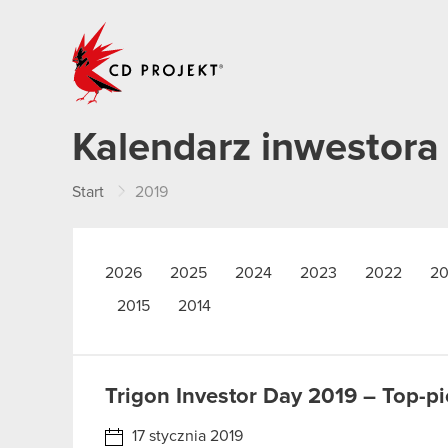
CD PROJEKT
Kalendarz inwestora
Start
2019
2026
2025
2024
2023
2022
20
2015
2014
Trigon Investor Day 2019 – Top-p
17 stycznia 2019