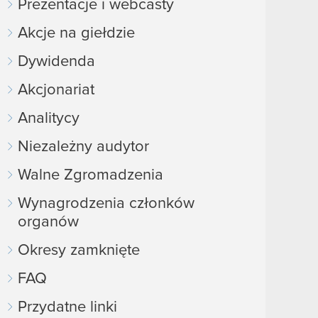
Prezentacje i webcasty
Akcje na giełdzie
Dywidenda
Akcjonariat
Analitycy
Niezależny audytor
Walne Zgromadzenia
Wynagrodzenia członków
organów
Okresy zamknięte
FAQ
Przydatne linki