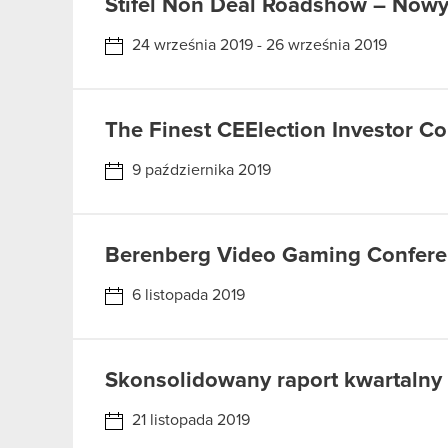
Stifel Non Deal Roadshow – Nowy
24 września 2019 - 26 września 2019
The Finest CEElection Investor C
9 października 2019
Berenberg Video Gaming Confere
6 listopada 2019
Skonsolidowany raport kwartalny z
21 listopada 2019