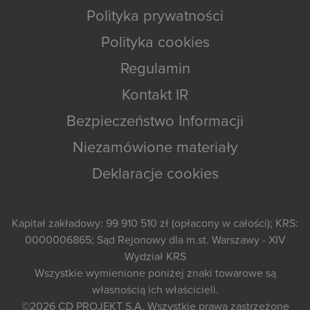
Polityka prywatności
Polityka cookies
Regulamin
Kontakt IR
Bezpieczeństwo Informacji
Niezamówione materiały
Deklaracje cookies
Kapitał zakładowy: 99 910 510 zł (opłacony w całości); KRS:
0000006865; Sąd Rejonowy dla m.st. Warszawy - XIV
Wydział KRS
Wszystkie wymienione poniżej znaki towarowe są
własnością ich właścicieli.
©2026
CD PROJEKT S.A.
Wszystkie prawa zastrzeżone