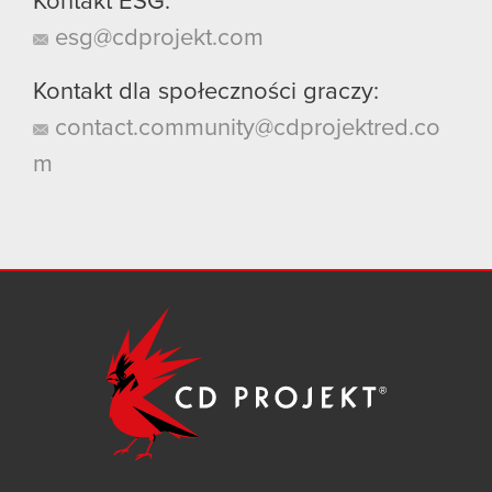
Kontakt ESG:
esg@cdprojekt.com
Kontakt dla społeczności graczy:
contact.community@cdprojektred.co
m