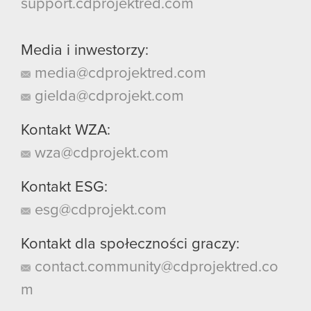
support.cdprojektred.com
Media i inwestorzy:
media@cdprojektred.com
gielda@cdprojekt.com
Kontakt WZA:
wza@cdprojekt.com
Kontakt ESG:
esg@cdprojekt.com
Kontakt dla społeczności graczy:
contact.community@cdprojektred.co
m