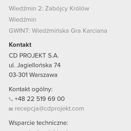
Wiedźmin 2: Zabójcy Królów
Wiedźmin
GWINT: Wiedźmińska Gra Karciana
Kontakt
CD PROJEKT S.A.
ul. Jagiellońska 74
03-301
Warszawa
Kontakt ogólny:
+48
22
519
69
00
recepcja@cdprojekt.com
Wsparcie techniczne: