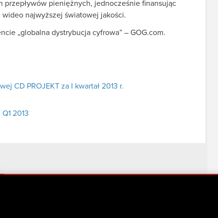
 przepływów pieniężnych, jednocześnie finansując
ideo najwyższej światowej jakości.
cie „globalna dystrybucja cyfrowa” – GOG.com.
wej CD PROJEKT za I kwartał 2013 r.
 Q1 2013