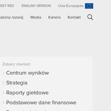
JEKT RED
ENGLISH VERSION
Unia Europejska
ażony rozwój
Media
Kariera
Kontakt
Szukaj
Zobacz również:
Centrum wyników
Strategia
Raporty giełdowe
Podstawowe dane finansowe