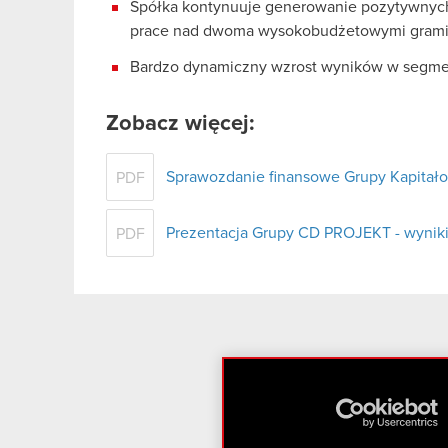
Spółka kontynuuje generowanie pozytywnych
prace nad dwoma wysokobudżetowymi grami w
Bardzo dynamiczny wzrost wyników w segmen
Zobacz więcej:
Sprawozdanie finansowe Grupy Kapitało
PDF
Prezentacja Grupy CD PROJEKT - wyniki
PDF