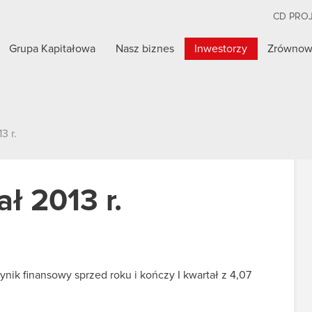
CD PRO
Grupa Kapitałowa
Nasz biznes
Inwestorzy
Zrównow
3 r.
ał 2013 r.
k finansowy sprzed roku i kończy I kwartał z 4,07