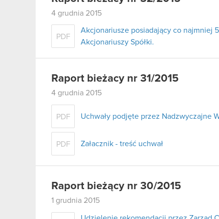
4 grudnia 2015
Akcjonariusze posiadający co najmnie
PDF
Akcjonariuszy Spółki.
Raport bieżacy nr 31/2015
4 grudnia 2015
Uchwały podjęte przez Nadzwyczajne W
PDF
Załacznik - treść uchwał
PDF
Raport bieżący nr 30/2015
1 grudnia 2015
Udzielenie rekomendacji przez Zarząd 