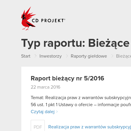
CD PROJEKT
Typ raportu:
Bieżące
Start
Inwestorzy
Raporty giełdowe
Bieżąc
Raport bieżący nr 5/2016
22 marca 2016
Temat: Realizacja praw z warrantów subskrypcyjnyc
56 ust. 1 pkt 1 Ustawy o ofercie – informacje p
Czytaj dalej
Realizacja praw z warrantów subskrypcyjny
PDF