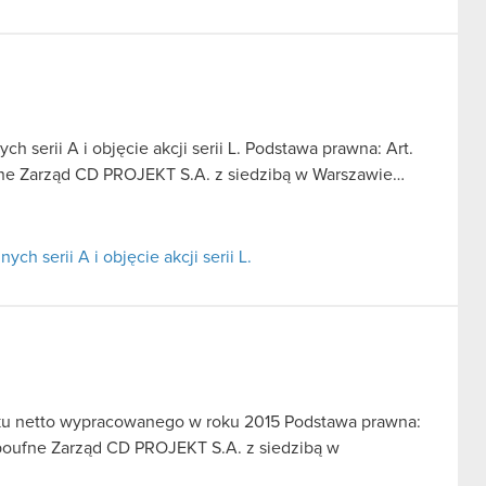
h serii A i objęcie akcji serii L. Podstawa prawna: Art.
oufne Zarząd CD PROJEKT S.A. z siedzibą w Warszawie…
ch serii A i objęcie akcji serii L.
ku netto wypracowanego w roku 2015 Podstawa prawna:
je poufne Zarząd CD PROJEKT S.A. z siedzibą w