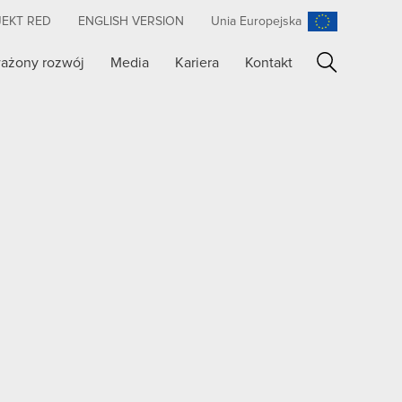
JEKT RED
ENGLISH VERSION
Unia Europejska
ażony rozwój
Media
Kariera
Kontakt
Szukaj