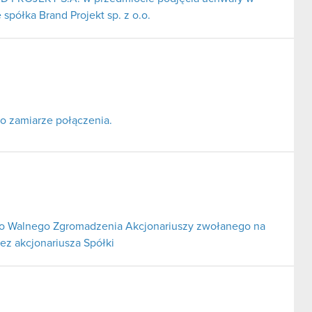
półka Brand Projekt sp. z o.o.
o zamiarze połączenia.
o Walnego Zgromadzenia Akcjonariuszy zwołanego na
ez akcjonariusza Spółki