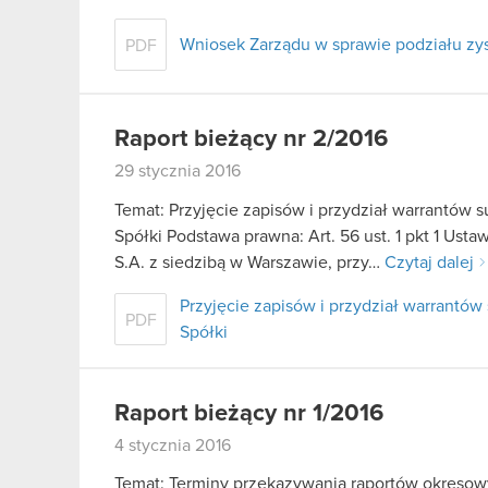
Wniosek Zarządu w sprawie podziału z
PDF
Raport bieżący nr 2/2016
29 stycznia 2016
Temat: Przyjęcie zapisów i przydział warrantó
Spółki Podstawa prawna: Art. 56 ust. 1 pkt 1 Us
S.A. z siedzibą w Warszawie, przy…
Czytaj dalej
Przyjęcie zapisów i przydział warrant
PDF
Spółki
Raport bieżący nr 1/2016
4 stycznia 2016
Temat: Terminy przekazywania raportów okresowyc