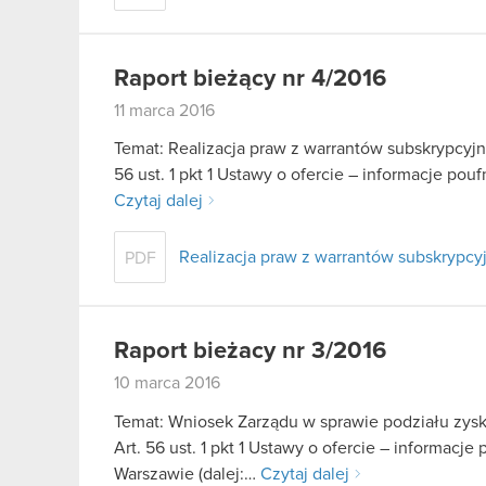
Raport bieżący nr 4/2016
11 marca 2016
Temat: Realizacja praw z warrantów subskrypcyjnyc
56 ust. 1 pkt 1 Ustawy o ofercie – informacje p
Czytaj dalej
Realizacja praw z warrantów subskrypcyjny
PDF
Raport bieżacy nr 3/2016
10 marca 2016
Temat: Wniosek Zarządu w sprawie podziału zys
Art. 56 ust. 1 pkt 1 Ustawy o ofercie – informac
Warszawie (dalej:…
Czytaj dalej