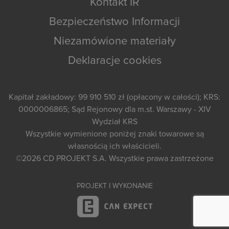
Kontakt IR
Bezpieczeństwo Informacji
Niezamówione materiały
Deklaracje cookies
Kapitał zakładowy: 99 910 510 zł (opłacony w całości); KRS:
0000006865; Sąd Rejonowy dla m.st. Warszawy - XIV
Wydział KRS
Wszystkie wymienione poniżej znaki towarowe są
własnością ich właścicieli.
©2026
CD PROJEKT S.A.
Wszystkie prawa zastrzeżone
PROJEKT I WYKONANIE