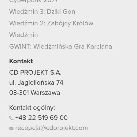
Cyberpunk 2077
Wiedźmin 3: Dziki Gon
Wiedźmin 2: Zabójcy Królów
Wiedźmin
GWINT: Wiedźmińska Gra Karciana
Kontakt
CD PROJEKT S.A.
ul. Jagiellońska 74
03-301
Warszawa
Kontakt ogólny:
+48
22
519
69
00
recepcja@cdprojekt.com