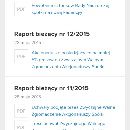
Powołanie członków Rady Nadzorczej
PDF
spółki na nową kadencję
Raport bieżący nr 12/2015
28 maja 2015
Akcjonariusze posiadający co najmniej
PDF
5% głosów na Zwyczajnym Walnym
Zgromadzeniu Akcjonariuszy Spółki
Raport bieżący nr 11/2015
28 maja 2015
Uchwały podjęte przez Zwyczajne Walne
PDF
Zgromadzenie Akcjonariuszy Spółki
Treść uchwał Zwyczajnego Walnego
PDF