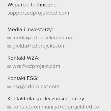
Wsparcie techniczne:
support.cdprojektred.com
Media i inwestorzy:
media@cdprojektred.com
gielda@cdprojekt.com
Kontakt WZA:
wza@cdprojekt.com
Kontakt ESG:
esg@cdprojekt.com
Kontakt dla społeczności graczy:
contact.community@cdprojektred.co