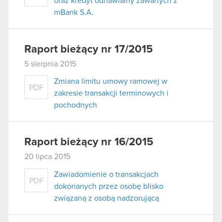
oraz kredyt odnawialny zawartych z
mBank S.A.
Raport bieżący nr 17/2015
5 sierpnia 2015
Zmiana limitu umowy ramowej w
PDF
zakresie transakcji terminowych i
pochodnych
Raport bieżący nr 16/2015
20 lipca 2015
Zawiadomienie o transakcjach
PDF
dokonanych przez osobę blisko
związaną z osobą nadzorującą