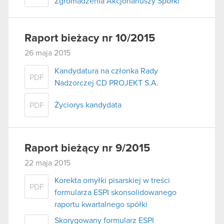
Zgromadzenia Akcjonariuszy Spółki
Raport bieżacy nr 10/2015
26 maja 2015
Kandydatura na członka Rady
PDF
Nadzorczej CD PROJEKT S.A.
Życiorys kandydata
PDF
Raport bieżący nr 9/2015
22 maja 2015
Korekta omyłki pisarskiej w treści
PDF
formularza ESPI skonsolidowanego
raportu kwartalnego spółki
Skorygowany formularz ESPI