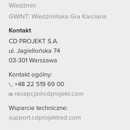
Wiedźmin
GWINT: Wiedźmińska Gra Karciana
Kontakt
CD PROJEKT S.A.
ul. Jagiellońska 74
03-301
Warszawa
Kontakt ogólny:
+48
22
519
69
00
recepcja@cdprojekt.com
Wsparcie techniczne:
support.cdprojektred.com