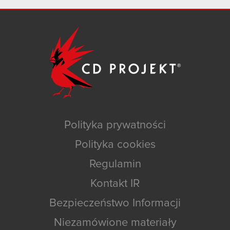
Polityka prywatności
Polityka cookies
Regulamin
Kontakt IR
Bezpieczeństwo Informacji
Niezamówione materiały