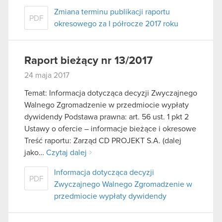
Zmiana terminu publikacji raportu
PDF
okresowego za I półrocze 2017 roku
Raport bieżący nr 13/2017
24 maja 2017
Temat: Informacja dotycząca decyzji Zwyczajnego
Walnego Zgromadzenie w przedmiocie wypłaty
dywidendy Podstawa prawna: art. 56 ust. 1 pkt 2
Ustawy o ofercie – informacje bieżące i okresowe
Treść raportu: Zarząd CD PROJEKT S.A. (dalej
jako…
Czytaj dalej
Informacja dotycząca decyzji
PDF
Zwyczajnego Walnego Zgromadzenie w
przedmiocie wypłaty dywidendy