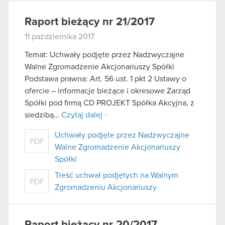
Raport bieżący nr 21/2017
11 października 2017
Temat: Uchwały podjęte przez Nadzwyczajne
Walne Zgromadzenie Akcjonariuszy Spółki
Podstawa prawna: Art. 56 ust. 1 pkt 2 Ustawy o
ofercie – informacje bieżące i okresowe Zarząd
Spółki pod firmą CD PROJEKT Spółka Akcyjna, z
siedzibą…
Czytaj dalej
Uchwały podjęte przez Nadzwyczajne
PDF
Walne Zgromadzenie Akcjonariuszy
Spółki
Treść uchwał podjętych na Walnym
PDF
Zgromadzeniu Akcjonariuszy
Raport bieżący nr 20/2017