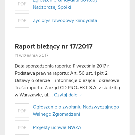
PDF
Nadzorczej Spółki
Życiorys zawodowy kandydata
PDF
Raport bieżący nr 17/2017
11 września 2017
Data sporządzenia raportu: 11 września 2017 r.
Podstawa prawna raportu: Art. 56 ust. 1 pkt 2
Ustawy o ofercie – informacje bieżące i okresowe
Treść raportu: Zarząd CD PROJEKT S.A. z siedzibą
w Warszawie, ul….
Czytaj dalej
Ogłoszenie o zwołaniu Nadzwyczajnego
PDF
Walnego Zgromadzeni
Projekty uchwał NWZA
PDF