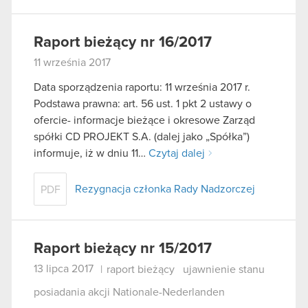
Raport bieżący nr 16/2017
11 września 2017
Data sporządzenia raportu: 11 września 2017 r.
Podstawa prawna: art. 56 ust. 1 pkt 2 ustawy o
ofercie- informacje bieżące i okresowe Zarząd
spółki CD PROJEKT S.A. (dalej jako „Spółka”)
informuje, iż w dniu 11…
Czytaj dalej
Rezygnacja członka Rady Nadzorczej
PDF
Raport bieżący nr 15/2017
13 lipca 2017
|
raport bieżący
ujawnienie stanu
posiadania akcji Nationale-Nederlanden