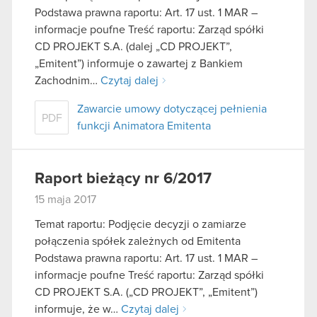
Podstawa prawna raportu: Art. 17 ust. 1 MAR –
informacje poufne Treść raportu: Zarząd spółki
CD PROJEKT S.A. (dalej „CD PROJEKT”,
„Emitent”) informuje o zawartej z Bankiem
Zachodnim…
Czytaj dalej
Zawarcie umowy dotyczącej pełnienia
PDF
funkcji Animatora Emitenta
Raport bieżący nr 6/2017
15 maja 2017
Temat raportu: Podjęcie decyzji o zamiarze
połączenia spółek zależnych od Emitenta
Podstawa prawna raportu: Art. 17 ust. 1 MAR –
informacje poufne Treść raportu: Zarząd spółki
CD PROJEKT S.A. („CD PROJEKT”, „Emitent”)
informuje, że w…
Czytaj dalej