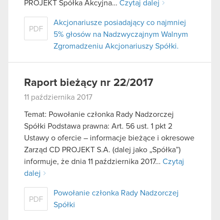
PROJEKT Spółka Akcyjna…
Czytaj dalej
Akcjonariusze posiadający co najmniej
PDF
5% głosów na Nadzwyczajnym Walnym
Zgromadzeniu Akcjonariuszy Spółki.
Raport bieżący nr 22/2017
11 października 2017
Temat: Powołanie członka Rady Nadzorczej
Spółki Podstawa prawna: Art. 56 ust. 1 pkt 2
Ustawy o ofercie – informacje bieżące i okresowe
Zarząd CD PROJEKT S.A. (dalej jako „Spółka”)
informuje, że dnia 11 października 2017…
Czytaj
dalej
Powołanie członka Rady Nadzorczej
PDF
Spółki