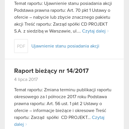
Temat raportu: Ujawnienie stanu posiadania akcji
Podstawa prawna raportu: Art. 70 pkt 1 Ustawy o
ofercie – nabycie lub zbycie znacznego pakietu
akcji Treść raportu: Zarząd spółki CD PROJEKT
S.A. z siedzibą w Warszawie, ul….
Czytaj dalej
Ujawnienie stanu posiadania akcji
PDF
Raport bieżący nr 14/2017
4 lipca 2017
Temat raportu: Zmiana terminu publikacji raportu
okresowego za I półrocze 2017 roku Podstawa
prawna raportu: Art. 56 ust. 1 pkt 2 Ustawy o
ofercie – informacje bieżące i okresowe Treść
raportu: Zarząd spółki CD PROJEKT…
Czytaj
dalej