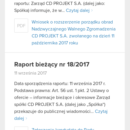
raportu: Zarząd CD PROJEKT S.A. (dalej jako:
Spółka) informuje, że w…
Czytaj dalej
Wniosek o rozszerzenie porządku obrad
PDF
Nadzwyczajnego Walnego Zgromadzenia
CD PROJEKT S.A. zwołanego na dzień 11
października 2017 roku
Raport bieżący nr 18/2017
11 września 2017
Data sporządzenia raportu: 11 września 2017 r.
Podstawa prawna: Art. 56 ust. 1 pkt. 2 Ustawy o
ofercie – informacje bieżące i okresowe Zarząd
spółki CD PROJEKT S.A. (dalej jako „Spółka“)
przekazuje do publicznej wiadomości…
Czytaj
dalej
Zgłoszenie kandydata do Rady