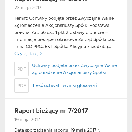
korzystanie z naszej witryny, zgadasz się na
23 maja 2017
używanie plików cookie.
Temat: Uchwały podjęte przez Zwyczajne Walne
Zgromadzenie Akcjonariuszy Spółki Podstawa
prawna: Art. 56 ust. 1 pkt 2 Ustawy o ofercie –
informacje bieżące i okresowe Zarząd Spółki pod
firmą CD PROJEKT Spółka Akcyjna z siedzibą…
Czytaj dalej
Uchwały podjęte przez Zwyczajne Walne
PDF
Zgromadzenie Akcjonariuszy Spółki
Treść uchwał i wyniki głosowań
PDF
Raport bieżący nr 7/2017
19 maja 2017
Data sporządzenia raportu: 19 maja 2017 r.