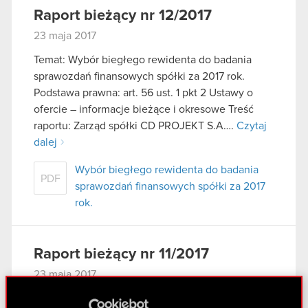
Raport bieżący nr 12/2017
23 maja 2017
Temat: Wybór biegłego rewidenta do badania
sprawozdań finansowych spółki za 2017 rok.
Podstawa prawna: art. 56 ust. 1 pkt 2 Ustawy o
ofercie – informacje bieżące i okresowe Treść
raportu: Zarząd spółki CD PROJEKT S.A….
Czytaj
dalej
Wybór biegłego rewidenta do badania
PDF
sprawozdań finansowych spółki za 2017
rok.
Raport bieżący nr 11/2017
23 maja 2017
Temat: Powołanie członków Zarządu spółki na