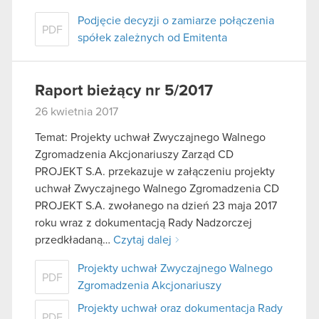
Podjęcie decyzji o zamiarze połączenia
PDF
spółek zależnych od Emitenta
Raport bieżący nr 5/2017
26 kwietnia 2017
Temat: Projekty uchwał Zwyczajnego Walnego
Zgromadzenia Akcjonariuszy Zarząd CD
PROJEKT S.A. przekazuje w załączeniu projekty
uchwał Zwyczajnego Walnego Zgromadzenia CD
PROJEKT S.A. zwołanego na dzień 23 maja 2017
roku wraz z dokumentacją Rady Nadzorczej
przedkładaną…
Czytaj dalej
Projekty uchwał Zwyczajnego Walnego
PDF
Zgromadzenia Akcjonariuszy
Projekty uchwał oraz dokumentacja Rady
PDF