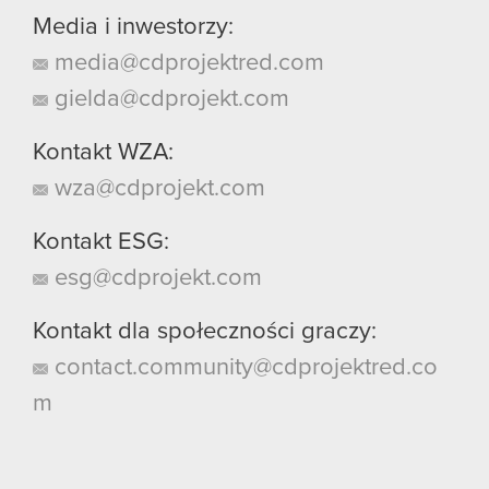
Media i inwestorzy:
media@cdprojektred.com
gielda@cdprojekt.com
Kontakt WZA:
wza@cdprojekt.com
Kontakt ESG:
esg@cdprojekt.com
Kontakt dla społeczności graczy:
contact.community@cdprojektred.co
m