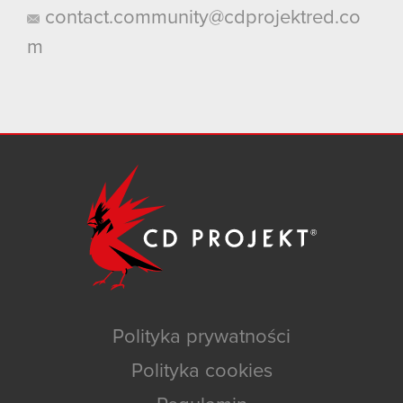
contact.community@cdprojektred.co
m
Polityka prywatności
Polityka cookies