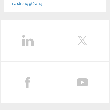
na stronę główną
LinkedIn
Facebook