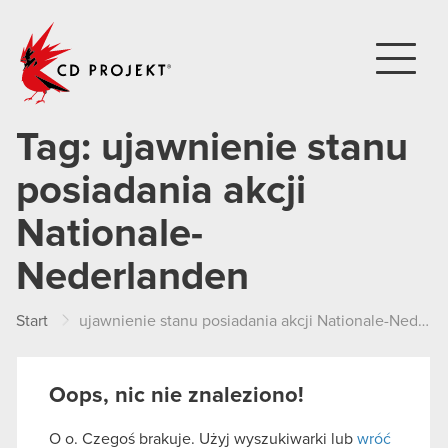
CD PROJEKT
Tag:
ujawnienie stanu
posiadania akcji
Nationale-
Nederlanden
Start
ujawnienie stanu posiadania akcji Nationale-Nederlanden
Oops, nic nie znaleziono!
O o. Czegoś brakuje. Użyj wyszukiwarki lub
wróć