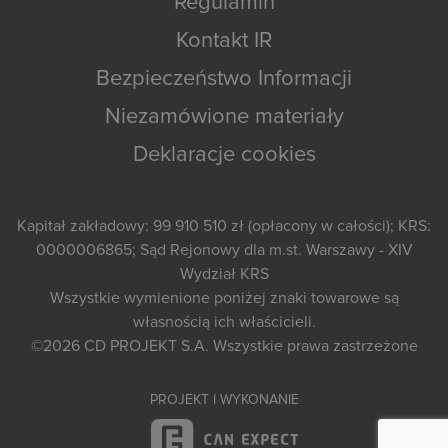
Regulamin
Kontakt IR
Bezpieczeństwo Informacji
Niezamówione materiały
Deklaracje cookies
Kapitał zakładowy: 99 910 510 zł (opłacony w całości); KRS:
0000006865; Sąd Rejonowy dla m.st. Warszawy - XIV
Wydział KRS
Wszystkie wymienione poniżej znaki towarowe są
własnością ich właścicieli.
©2026
CD PROJEKT S.A.
Wszystkie prawa zastrzeżone
PROJEKT I WYKONANIE