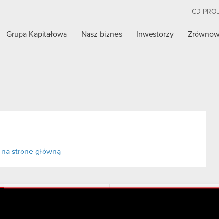
CD PRO
Grupa Kapitałowa
Nasz biznes
Inwestorzy
Zrównow
 na stronę główną
Twitter