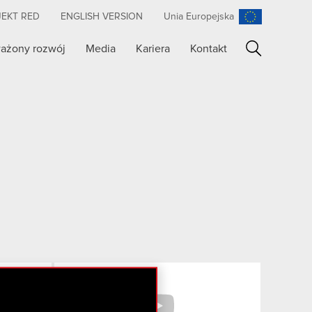
JEKT RED
ENGLISH VERSION
Unia Europejska
ażony rozwój
Media
Kariera
Kontakt
Szukaj
Facebook
YouTube