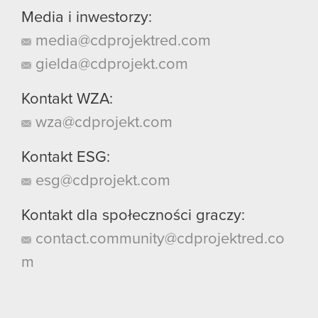
Media i inwestorzy:
media@cdprojektred.com
gielda@cdprojekt.com
Kontakt WZA:
wza@cdprojekt.com
Kontakt ESG:
esg@cdprojekt.com
Kontakt dla społeczności graczy:
contact.community@cdprojektred.co
m