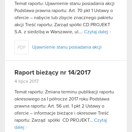
Temat raportu: Ujawnienie stanu posiadania akcji
Podstawa prawna raportu: Art. 70 pkt 1 Ustawy o
ofercie – nabycie lub zbycie znacznego pakietu
akcji Treść raportu: Zarząd spółki CD PROJEKT
S.A. z siedzibą w Warszawie, ul….
Czytaj dalej
Ujawnienie stanu posiadania akcji
PDF
Raport bieżący nr 14/2017
4 lipca 2017
Temat raportu: Zmiana terminu publikacji raportu
okresowego za I półrocze 2017 roku Podstawa
prawna raportu: Art. 56 ust. 1 pkt 2 Ustawy o
ofercie – informacje bieżące i okresowe Treść
raportu: Zarząd spółki CD PROJEKT…
Czytaj
dalej