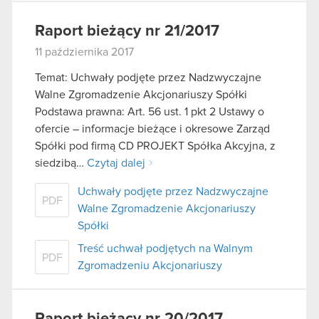
Raport bieżący nr 21/2017
11 października 2017
Temat: Uchwały podjęte przez Nadzwyczajne
Walne Zgromadzenie Akcjonariuszy Spółki
Podstawa prawna: Art. 56 ust. 1 pkt 2 Ustawy o
ofercie – informacje bieżące i okresowe Zarząd
Spółki pod firmą CD PROJEKT Spółka Akcyjna, z
siedzibą…
Czytaj dalej
Uchwały podjęte przez Nadzwyczajne
PDF
Walne Zgromadzenie Akcjonariuszy
Spółki
Treść uchwał podjętych na Walnym
PDF
Zgromadzeniu Akcjonariuszy
Raport bieżący nr 20/2017