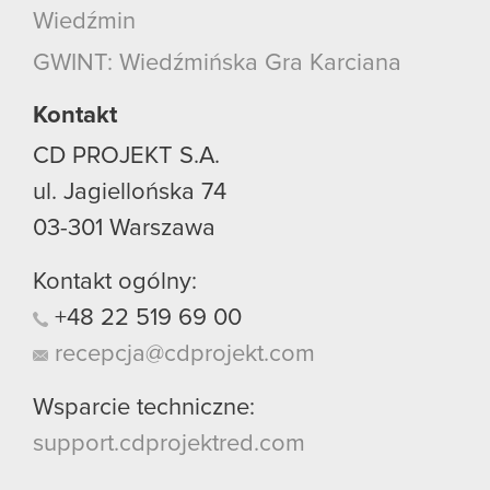
Wiedźmin
GWINT: Wiedźmińska Gra Karciana
Kontakt
CD PROJEKT S.A.
ul. Jagiellońska 74
03-301
Warszawa
Kontakt ogólny:
+48
22
519
69
00
recepcja@cdprojekt.com
Wsparcie techniczne:
support.cdprojektred.com