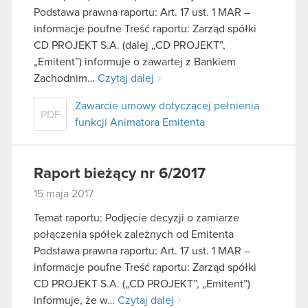
Podstawa prawna raportu: Art. 17 ust. 1 MAR –
informacje poufne Treść raportu: Zarząd spółki
CD PROJEKT S.A. (dalej „CD PROJEKT”,
„Emitent”) informuje o zawartej z Bankiem
Zachodnim…
Czytaj dalej
Zawarcie umowy dotyczącej pełnienia
PDF
funkcji Animatora Emitenta
Raport bieżący nr 6/2017
15 maja 2017
Temat raportu: Podjęcie decyzji o zamiarze
połączenia spółek zależnych od Emitenta
Podstawa prawna raportu: Art. 17 ust. 1 MAR –
informacje poufne Treść raportu: Zarząd spółki
CD PROJEKT S.A. („CD PROJEKT”, „Emitent”)
informuje, że w…
Czytaj dalej