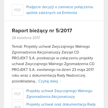
Podjęcie decyzji o zamiarze połączenia
PDF
spółek zależnych od Emitenta
Raport bieżący nr 5/2017
26 kwietnia 2017
Temat: Projekty uchwał Zwyczajnego Walnego
Zgromadzenia Akcjonariuszy Zarząd CD
PROJEKT S.A. przekazuje w załączeniu projekty
uchwał Zwyczajnego Walnego Zgromadzenia CD
PROJEKT S.A. zwołanego na dzień 23 maja 2017
roku wraz z dokumentacją Rady Nadzorczej
przedkładaną…
Czytaj dalej
Projekty uchwał Zwyczajnego Walnego
PDF
Zgromadzenia Akcjonariuszy
Projekty uchwał oraz dokumentacja Rady
PDF