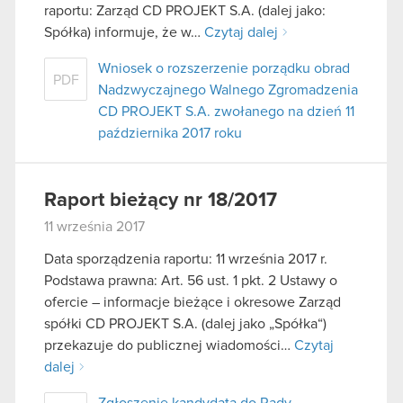
raportu: Zarząd CD PROJEKT S.A. (dalej jako:
Spółka) informuje, że w…
Czytaj dalej
Wniosek o rozszerzenie porządku obrad
PDF
Nadzwyczajnego Walnego Zgromadzenia
CD PROJEKT S.A. zwołanego na dzień 11
października 2017 roku
Raport bieżący nr 18/2017
11 września 2017
Data sporządzenia raportu: 11 września 2017 r.
Podstawa prawna: Art. 56 ust. 1 pkt. 2 Ustawy o
ofercie – informacje bieżące i okresowe Zarząd
spółki CD PROJEKT S.A. (dalej jako „Spółka“)
przekazuje do publicznej wiadomości…
Czytaj
dalej
Zgłoszenie kandydata do Rady