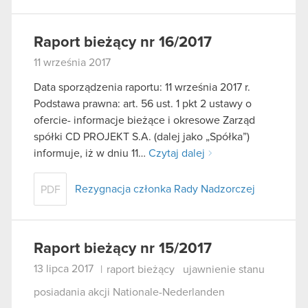
Raport bieżący nr 16/2017
11 września 2017
Data sporządzenia raportu: 11 września 2017 r.
Podstawa prawna: art. 56 ust. 1 pkt 2 ustawy o
ofercie- informacje bieżące i okresowe Zarząd
spółki CD PROJEKT S.A. (dalej jako „Spółka”)
informuje, iż w dniu 11…
Czytaj dalej
Rezygnacja członka Rady Nadzorczej
PDF
Raport bieżący nr 15/2017
13 lipca 2017
|
raport bieżący
ujawnienie stanu
posiadania akcji Nationale-Nederlanden