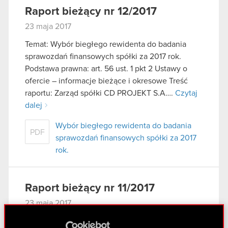
Raport bieżący nr 12/2017
23 maja 2017
Temat: Wybór biegłego rewidenta do badania
sprawozdań finansowych spółki za 2017 rok.
Podstawa prawna: art. 56 ust. 1 pkt 2 Ustawy o
ofercie – informacje bieżące i okresowe Treść
raportu: Zarząd spółki CD PROJEKT S.A….
Czytaj
dalej
Wybór biegłego rewidenta do badania
PDF
sprawozdań finansowych spółki za 2017
rok.
Raport bieżący nr 11/2017
23 maja 2017
Temat: Powołanie członków Zarządu spółki na