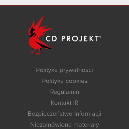
Polityka prywatności
Polityka cookies
Regulamin
Kontakt IR
Bezpieczeństwo Informacji
Niezamówione materiały