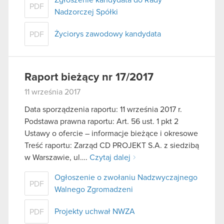
PDF
Nadzorczej Spółki
Życiorys zawodowy kandydata
PDF
Raport bieżący nr 17/2017
11 września 2017
Data sporządzenia raportu: 11 września 2017 r.
Podstawa prawna raportu: Art. 56 ust. 1 pkt 2
Ustawy o ofercie – informacje bieżące i okresowe
Treść raportu: Zarząd CD PROJEKT S.A. z siedzibą
w Warszawie, ul….
Czytaj dalej
Ogłoszenie o zwołaniu Nadzwyczajnego
PDF
Walnego Zgromadzeni
Projekty uchwał NWZA
PDF