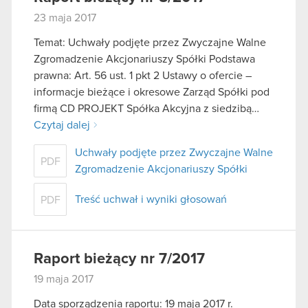
korzystanie z naszej witryny, zgadasz się na
23 maja 2017
używanie plików cookie.
Temat: Uchwały podjęte przez Zwyczajne Walne
Zgromadzenie Akcjonariuszy Spółki Podstawa
prawna: Art. 56 ust. 1 pkt 2 Ustawy o ofercie –
informacje bieżące i okresowe Zarząd Spółki pod
firmą CD PROJEKT Spółka Akcyjna z siedzibą…
Czytaj dalej
Uchwały podjęte przez Zwyczajne Walne
PDF
Zgromadzenie Akcjonariuszy Spółki
Treść uchwał i wyniki głosowań
PDF
Raport bieżący nr 7/2017
19 maja 2017
Data sporządzenia raportu: 19 maja 2017 r.