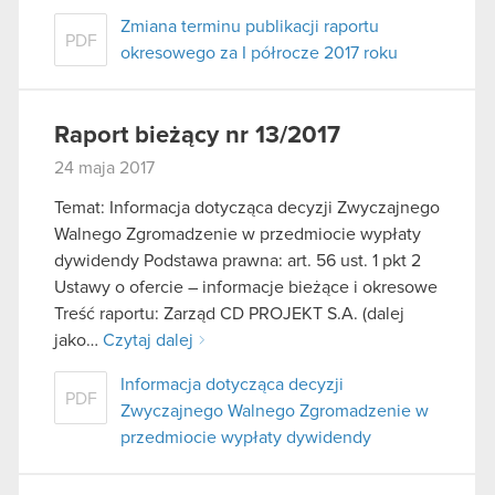
Zmiana terminu publikacji raportu
PDF
okresowego za I półrocze 2017 roku
Raport bieżący nr 13/2017
24 maja 2017
Temat: Informacja dotycząca decyzji Zwyczajnego
Walnego Zgromadzenie w przedmiocie wypłaty
dywidendy Podstawa prawna: art. 56 ust. 1 pkt 2
Ustawy o ofercie – informacje bieżące i okresowe
Treść raportu: Zarząd CD PROJEKT S.A. (dalej
jako…
Czytaj dalej
Informacja dotycząca decyzji
PDF
Zwyczajnego Walnego Zgromadzenie w
przedmiocie wypłaty dywidendy