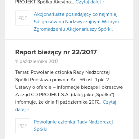
PROJEKT Spółka Akcyjna…
Czytaj dalej
Akcjonariusze posiadający co najmniej
PDF
5% głosów na Nadzwyczajnym Walnym
Zgromadzeniu Akcjonariuszy Spółki.
Raport bieżący nr 22/2017
11 października 2017
Temat: Powołanie członka Rady Nadzorczej
Spółki Podstawa prawna: Art. 56 ust. 1 pkt 2
Ustawy o ofercie – informacje bieżące i okresowe
Zarząd CD PROJEKT S.A. (dalej jako „Spółka”)
informuje, że dnia 11 października 2017…
Czytaj
dalej
Powołanie członka Rady Nadzorczej
PDF
Spółki