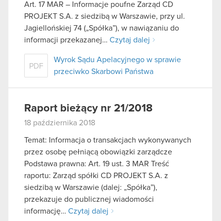
Art. 17 MAR – Informacje poufne Zarząd CD
PROJEKT S.A. z siedzibą w Warszawie, przy ul.
Jagiellońskiej 74 („Spółka”), w nawiązaniu do
informacji przekazanej…
Czytaj dalej
Wyrok Sądu Apelacyjnego w sprawie
PDF
przeciwko Skarbowi Państwa
Raport bieżący nr 21/2018
18 października 2018
Temat: Informacja o transakcjach wykonywanych
przez osobę pełniącą obowiązki zarządcze
Podstawa prawna: Art. 19 ust. 3 MAR Treść
raportu: Zarząd spółki CD PROJEKT S.A. z
siedzibą w Warszawie (dalej: „Spółka”),
przekazuje do publicznej wiadomości
informację…
Czytaj dalej