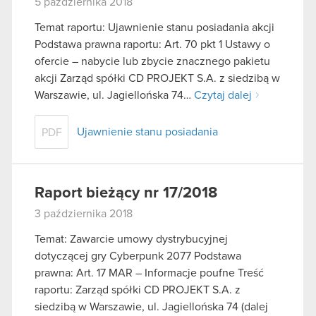
5 października 2018
Temat raportu: Ujawnienie stanu posiadania akcji
Podstawa prawna raportu: Art. 70 pkt 1 Ustawy o
ofercie – nabycie lub zbycie znacznego pakietu
akcji Zarząd spółki CD PROJEKT S.A. z siedzibą w
Warszawie, ul. Jagiellońska 74…
Czytaj dalej
Ujawnienie stanu posiadania
PDF
Raport bieżący nr 17/2018
3 października 2018
Temat: Zawarcie umowy dystrybucyjnej
dotyczącej gry Cyberpunk 2077 Podstawa
prawna: Art. 17 MAR – Informacje poufne Treść
raportu: Zarząd spółki CD PROJEKT S.A. z
siedzibą w Warszawie, ul. Jagiellońska 74 (dalej