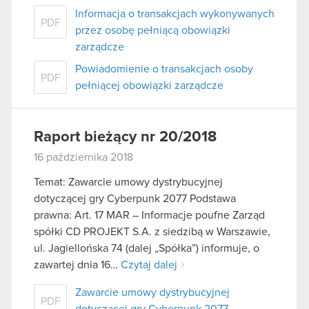
Informacja o transakcjach wykonywanych
PDF
przez osobę pełniącą obowiązki
zarządcze
Powiadomienie o transakcjach osoby
PDF
pełniącej obowiązki zarządcze
Raport bieżący nr 20/2018
16 października 2018
Temat: Zawarcie umowy dystrybucyjnej
dotyczącej gry Cyberpunk 2077 Podstawa
prawna: Art. 17 MAR – Informacje poufne Zarząd
spółki CD PROJEKT S.A. z siedzibą w Warszawie,
ul. Jagiellońska 74 (dalej „Spółka”) informuje, o
zawartej dnia 16…
Czytaj dalej
Zawarcie umowy dystrybucyjnej
PDF
dotyczącej gry Cyberpunk 2077