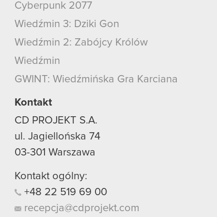
Cyberpunk 2077
Wiedźmin 3: Dziki Gon
Wiedźmin 2: Zabójcy Królów
Wiedźmin
GWINT: Wiedźmińska Gra Karciana
Kontakt
CD PROJEKT S.A.
ul. Jagiellońska 74
03-301
Warszawa
Kontakt ogólny:
+48
22
519
69
00
recepcja@cdprojekt.com