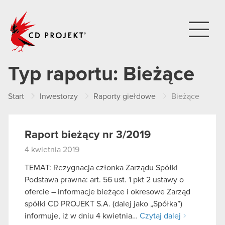
CD PROJEKT
Typ raportu:
Bieżące
Start
Inwestorzy
Raporty giełdowe
Bieżące
Raport bieżący nr 3/2019
4 kwietnia 2019
TEMAT: Rezygnacja członka Zarządu Spółki
Podstawa prawna: art. 56 ust. 1 pkt 2 ustawy o
ofercie – informacje bieżące i okresowe Zarząd
spółki CD PROJEKT S.A. (dalej jako „Spółka”)
informuje, iż w dniu 4 kwietnia…
Czytaj dalej