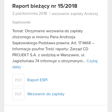
Raport bieżący nr 15/2018
2 października 2018
|
wezwanie zapłaty Andrzej
Sapkowski
Temat: Otrzymanie wezwania do zapłaty
złożonego w imieniu Pana Andrzeja
Sapkowskiego Podstawa prawna: Art. 17 MAR –
Informacje poufne Treść raportu: Zarząd CD
PROJEKT S.A. z siedzibą w Warszawie, ul.
Jagiellońska 74 informuje o otrzymanym…
Czytaj
dalej
Raport ESPI
PDF
Wezwanie do zapłaty
PDF