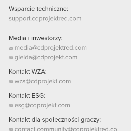
Wsparcie techniczne:
support.cdprojektred.com
Media i inwestorzy:
media@cdprojektred.com
gielda@cdprojekt.com
Kontakt WZA:
wza@cdprojekt.com
Kontakt ESG:
esg@cdprojekt.com
Kontakt dla społeczności graczy:
contact.community@cdprojektred.co