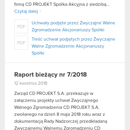
firmą CD PROJEKT Spółka Akcyjna z siedzibą…
Czytaj dalej
Uchwały podjęte przez Zwyczajne Walne
PDF
Zgromadzenie Akcjonariuszy Spółki
Treść uchwał podjętych przez Zwyczajne
PDF
Walne Zgromadzenie Akcjonariuszy
Spółki
Raport bieżący nr 7/2018
12 kwietnia 2018
Zarząd CD PROJEKT S.A. przekazuje w
załączeniu projekty uchwał Zwyczajnego
Walnego Zgromadzenia CD PROJEKT S.A.
zwołanego na dzień 8 maja 2018 roku wraz z
dokumentacją Rady Nadzorczej przedkładaną
Zwyczajnemu Walnemu Zgromadzeniu CD