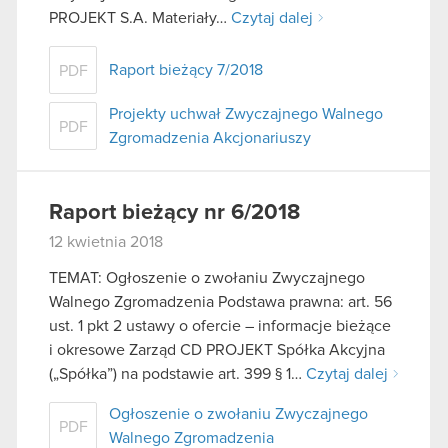
PROJEKT S.A. Materiały…
Czytaj dalej
Raport bieżący 7/2018
PDF
Projekty uchwał Zwyczajnego Walnego
PDF
Zgromadzenia Akcjonariuszy
Raport bieżący nr 6/2018
12 kwietnia 2018
TEMAT: Ogłoszenie o zwołaniu Zwyczajnego
Walnego Zgromadzenia Podstawa prawna: art. 56
ust. 1 pkt 2 ustawy o ofercie – informacje bieżące
i okresowe Zarząd CD PROJEKT Spółka Akcyjna
(„Spółka”) na podstawie art. 399 § 1…
Czytaj dalej
Ogłoszenie o zwołaniu Zwyczajnego
PDF
Walnego Zgromadzenia