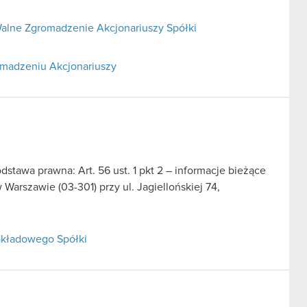
alne Zgromadzenie Akcjonariuszy Spółki
omadzeniu Akcjonariuszy
dstawa prawna: Art. 56 ust. 1 pkt 2 – informacje bieżące
arszawie (03-301) przy ul. Jagiellońskiej 74,
zakładowego Spółki