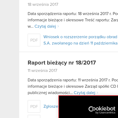
18 września 2017
Data sporządzenia raportu: 18 września 2017 r. Po
informacje bieżące i okresowe Treść raportu: Zar
w…
Czytaj dalej
Wniosek o rozszerzenie porządku obr
PDF
S.A. zwołanego na dzień 11 października
Raport bieżący nr 18/2017
11 września 2017
Data sporządzenia raportu: 11 września 2017 r. Pod
informacje bieżące i okresowe Zarząd spółki CD 
publicznej wiadomości…
Czytaj dalej
Zgłoszenie kandydata do Rady Nadzorcz
PDF