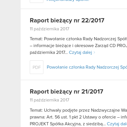
Raport bieżący nr 22/2017
11 października 2017
Temat: Powołanie członka Rady Nadzorczej Spółki
– informacje bieżące i okresowe Zarząd CD PROJEK
października 2017…
Czytaj dalej
Powołanie członka Rady Nadzorczej Spó
PDF
Raport bieżący nr 21/2017
11 października 2017
Temat: Uchwały podjęte przez Nadzwyczajne Wa
prawna: Art. 56 ust. 1 pkt 2 Ustawy o ofercie – i
PROJEKT Spółka Akcyjna, z siedzibą…
Czytaj dal