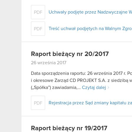
Uchwały podjęte przez Nadzwyczajne W
PDF
Treść uchwał podjętych na Walnym Zgr
PDF
Raport bieżący nr 20/2017
26 września 2017
Data sporządzenia raportu: 26 września 2017 r. Po
i okresowe Zarząd CD PROJEKT S.A. z siedzibą w W
(„Spółka”) zawiadamia,…
Czytaj dalej
Rejestracja przez Sąd zmiany kapitału 
PDF
Raport bieżący nr 19/2017