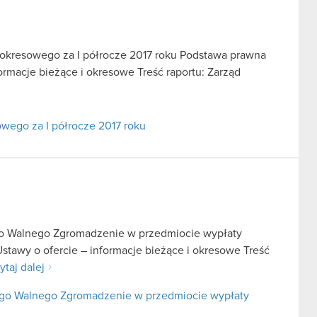
u okresowego za I półrocze 2017 roku Podstawa prawna
informacje bieżące i okresowe Treść raportu: Zarząd
owego za I półrocze 2017 roku
go Walnego Zgromadzenie w przedmiocie wypłaty
Ustawy o ofercie – informacje bieżące i okresowe Treść
ytaj dalej
nego Walnego Zgromadzenie w przedmiocie wypłaty