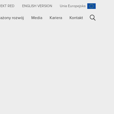
JEKT RED
ENGLISH VERSION
Unia Europejska
ażony rozwój
Media
Kariera
Kontakt
Szukaj