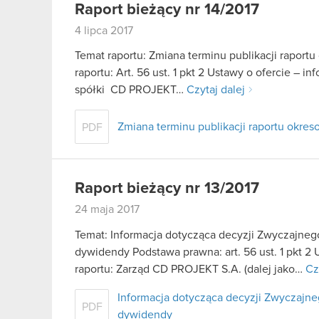
Raport bieżący nr 14/2017
4 lipca 2017
Temat raportu: Zmiana terminu publikacji raport
raportu: Art. 56 ust. 1 pkt 2 Ustawy o ofercie – 
spółki CD PROJEKT…
Czytaj dalej
Zmiana terminu publikacji raportu okres
PDF
Raport bieżący nr 13/2017
24 maja 2017
Temat: Informacja dotycząca decyzji Zwyczajne
dywidendy Podstawa prawna: art. 56 ust. 1 pkt 2 
raportu: Zarząd CD PROJEKT S.A. (dalej jako…
Cz
Informacja dotycząca decyzji Zwyczaj
PDF
dywidendy