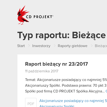
CD PROJEKT
Typ raportu:
Bieżące
Start
Inwestorzy
Raporty giełdowe
Bieżąc
Raport bieżący nr 23/2017
11 października 2017
Temat: Akcjonariusze posiadający co najmniej
Akcjonariuszy Spółki. Podstawa prawna: 70 pkt 3
Spółki pod firmą CD PROJEKT Spółka Akcyjna…
Akcjonariusze posiadający co najmnie
PDF
Akcjonariuszy Spółki.