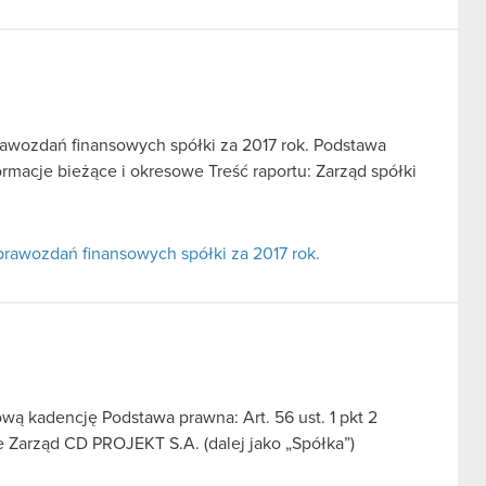
awozdań finansowych spółki za 2017 rok. Podstawa
formacje bieżące i okresowe Treść raportu: Zarząd spółki
rawozdań finansowych spółki za 2017 rok.
ą kadencję Podstawa prawna: Art. 56 ust. 1 pkt 2
e Zarząd CD PROJEKT S.A. (dalej jako „Spółka”)