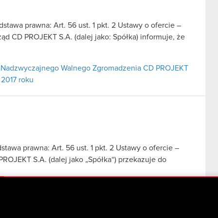
dstawa prawna: Art. 56 ust. 1 pkt. 2 Ustawy o ofercie –
ząd CD PROJEKT S.A. (dalej jako: Spółka) informuje, że
ad Nadzwyczajnego Walnego Zgromadzenia CD PROJEKT
 2017 roku
stawa prawna: Art. 56 ust. 1 pkt. 2 Ustawy o ofercie –
PROJEKT S.A. (dalej jako „Spółka“) przekazuje do
ej Spółki