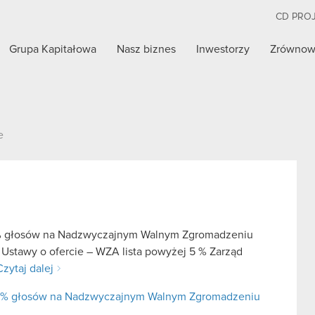
CD PRO
Grupa Kapitałowa
Nasz biznes
Inwestorzy
Zrównow
e
 5% głosów na Nadzwyczajnym Walnym Zgromadzeniu
 Ustawy o ofercie – WZA lista powyżej 5 % Zarząd
Czytaj dalej
j 5% głosów na Nadzwyczajnym Walnym Zgromadzeniu