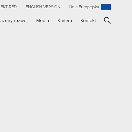
JEKT RED
ENGLISH VERSION
Unia Europejska
ażony rozwój
Media
Kariera
Kontakt
Szukaj