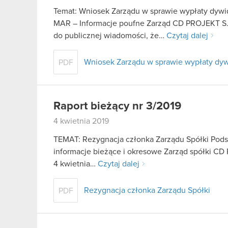
Temat: Wniosek Zarządu w sprawie wypłaty dywid
MAR – Informacje poufne Zarząd CD PROJEKT S.A.
do publicznej wiadomości, że…
Czytaj dalej
Wniosek Zarządu w sprawie wypłaty dyw
PDF
Raport bieżący nr 3/2019
4 kwietnia 2019
TEMAT: Rezygnacja członka Zarządu Spółki Podstaw
informacje bieżące i okresowe Zarząd spółki CD P
4 kwietnia…
Czytaj dalej
Rezygnacja członka Zarządu Spółki
PDF