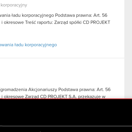
 korporacyjny
wania ładu korporacyjnego Podstawa prawna: Art. 56
ce i okresowe Treść raportu: Zarząd spółki CD PROJEKT
sowania ładu korporacyjnego
gromadzenia Akcjonariuszy Podstawa prawna: Art. 56
ące i okresowe Zarząd CD PROJEKT S.A. przekazuje w
ego Zgromadzenia…
Czytaj dalej
Zgromadzenia Akcjonariuszy