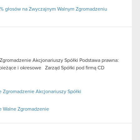
j 5% głosów na Zwyczajnym Walnym Zgromadzeniu
Zgromadzenie Akcjonariuszy Spółki Podstawa prawna:
je bieżące i okresowe Zarząd Spółki pod firmą CD
 Zgromadzenie Akcjonariuszy Spółki
ne Walne Zgromadzenie