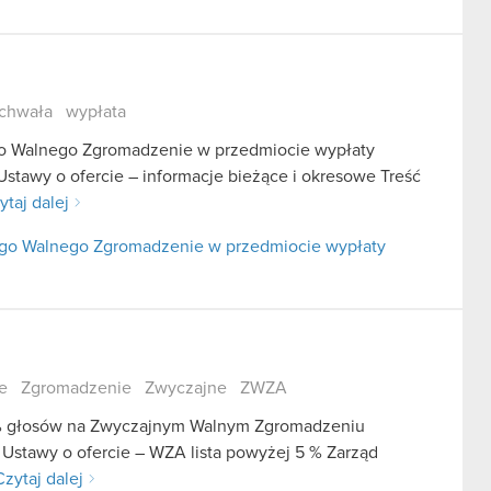
chwała
wypłata
go Walnego Zgromadzenie w przedmiocie wypłaty
Ustawy o ofercie – informacje bieżące i okresowe Treść
ytaj dalej
nego Walnego Zgromadzenie w przedmiocie wypłaty
e
Zgromadzenie
Zwyczajne
ZWZA
 5% głosów na Zwyczajnym Walnym Zgromadzeniu
 Ustawy o ofercie – WZA lista powyżej 5 % Zarząd
Czytaj dalej