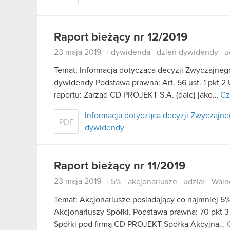
Raport bieżący nr 12/2019
23 maja 2019
|
dywidenda
dzień dywidendy
u
Temat: Informacja dotycząca decyzji Zwyczajne
dywidendy Podstawa prawna: Art. 56 ust. 1 pkt 2 
raportu: Zarząd CD PROJEKT S.A. (dalej jako…
Cz
Informacja dotycząca decyzji Zwyczaj
PDF
dywidendy
Raport bieżący nr 11/2019
23 maja 2019
|
5%
akcjonariusze
udział
Waln
Temat: Akcjonariusze posiadający co najmniej
Akcjonariuszy Spółki. Podstawa prawna: 70 pkt 3
Spółki pod firmą CD PROJEKT Spółka Akcyjna…