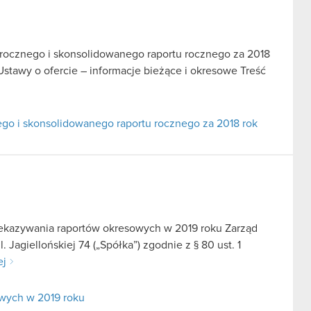
u rocznego i skonsolidowanego raportu rocznego za 2018
 Ustawy o ofercie – informacje bieżące i okresowe Treść
nego i skonsolidowanego raportu rocznego za 2018 rok
zekazywania raportów okresowych w 2019 roku Zarząd
Jagiellońskiej 74 („Spółka”) zgodnie z § 80 ust. 1
ej
wych w 2019 roku