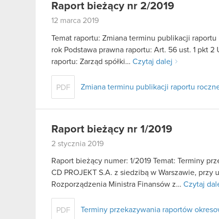
Raport bieżący nr 2/2019
12 marca 2019
Temat raportu: Zmiana terminu publikacji raport
rok Podstawa prawna raportu: Art. 56 ust. 1 pkt 2
raportu: Zarząd spółki…
Czytaj dalej
Zmiana terminu publikacji raportu rocz
PDF
Raport bieżący nr 1/2019
2 stycznia 2019
Raport bieżący numer: 1/2019 Temat: Terminy pr
CD PROJEKT S.A. z siedzibą w Warszawie, przy ul. 
Rozporządzenia Ministra Finansów z…
Czytaj dal
Terminy przekazywania raportów okreso
PDF