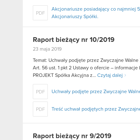
Akcjonariusze posiadający co najmnie
PDF
Akcjonariuszy Spółki.
Raport bieżący nr 10/2019
23 maja 2019
Temat: Uchwały podjęte przez Zwyczajne Walne 
Art. 56 ust. 1 pkt 2 Ustawy o ofercie – informac
PROJEKT Spółka Akcyjna z…
Czytaj dalej
Uchwały podjęte przez Zwyczajne Walne
PDF
Treść uchwał podjętych przez Zwyczaj
PDF
Raport bieżący nr 9/2019