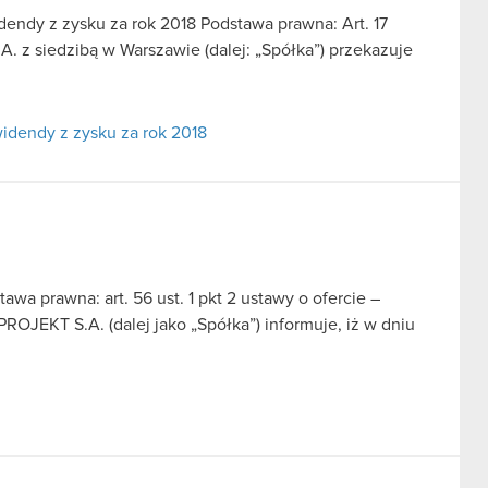
endy z zysku za rok 2018 Podstawa prawna: Art. 17
 z siedzibą w Warszawie (dalej: „Spółka”) przekazuje
idendy z zysku za rok 2018
a prawna: art. 56 ust. 1 pkt 2 ustawy o ofercie –
ROJEKT S.A. (dalej jako „Spółka”) informuje, iż w dniu