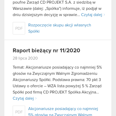
poufne Zarząd CD PROJEKT S.A. z siedzibą w
Warszawie (dalej: „Spółka”) informuje, iż podjął w
dniu dzisiejszym decyzję w sprawie…
Czytaj dalej
Rozpoczęcie skupu akcji własnych
PDF
Spółki
Raport bieżący nr 11/2020
28 lipca 2020
Temat: Akcjonariusze posiadający co najmniej 5%
głosów na Zwyczajnym Walnym Zgromadzeniu
Akcjonariuszy Spółki. Podstawa prawna: 70 pkt 3
Ustawy o ofercie – WZA lista powyżej 5 % Zarząd
Spółki pod firmą CD PROJEKT Spółka Akcyjna…
Czytaj dalej
Akcjonariusze posiadający co najmniej
PDF
5% głosów na Zwyczajnym Walnym