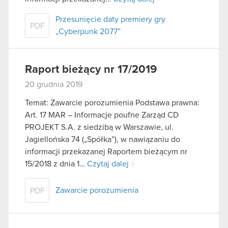
Przesunięcie daty premiery gry
PDF
„Cyberpunk 2077”
Raport bieżący nr 17/2019
20 grudnia 2019
Temat: Zawarcie porozumienia Podstawa prawna:
Art. 17 MAR – Informacje poufne Zarząd CD
PROJEKT S.A. z siedzibą w Warszawie, ul.
Jagiellońska 74 („Spółka”), w nawiązaniu do
informacji przekazanej Raportem bieżącym nr
15/2018 z dnia 1…
Czytaj dalej
Zawarcie porozumienia
PDF