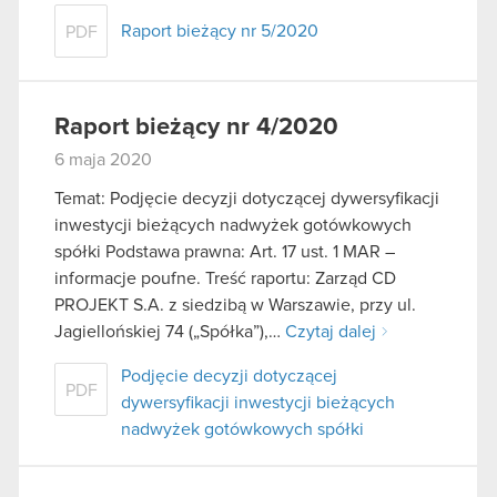
Raport bieżący nr 5/2020
PDF
Raport bieżący nr 4/2020
6 maja 2020
Temat: Podjęcie decyzji dotyczącej dywersyfikacji
inwestycji bieżących nadwyżek gotówkowych
spółki Podstawa prawna: Art. 17 ust. 1 MAR –
informacje poufne. Treść raportu: Zarząd CD
PROJEKT S.A. z siedzibą w Warszawie, przy ul.
Jagiellońskiej 74 („Spółka”),…
Czytaj dalej
Podjęcie decyzji dotyczącej
PDF
dywersyfikacji inwestycji bieżących
nadwyżek gotówkowych spółki