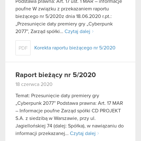
Podstawa prawna: Art. 17 ust. 1 MAR – informacje
poufne W związku z przekazaniem raportu
bieżącego nr 5/2020z dnia 18.06.2020 r.pt.:
„Przesunięcie daty premiery gry „Cyberpunk
2077”, Zarząd spółki…
Czytaj dalej
Korekta raportu bieżącego nr 5/2020
PDF
Raport bieżący nr 5/2020
18 czerwca 2020
Temat: Przesunięcie daty premiery gry
„Cyberpunk 2077” Podstawa prawna: Art. 17 MAR
– Informacje poufne Zarząd spółki CD PROJEKT
S.A. z siedzibą w Warszawie, przy ul.
Jagiellońskiej 74 (dalej: Spółka), w nawiązaniu do
informacji przekazanej…
Czytaj dalej