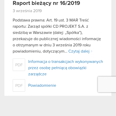
Raport bieżący nr 16/2019
3 września 2019
Podstawa prawna: Art. 19 ust. 3 MAR Treść
raportu: Zarząd spółki CD PROJEKT S.A. z
siedzibą w Warszawie (dalej: „Spółka”),
przekazuje do publicznej wiadomości informację
o otrzymanym w dniu 3 września 2019 roku
powiadomieniu, dotyczącym…
Czytaj dalej
Informacja o transakcjach wykonywanych
PDF
przez osobę pełniącą obowiązki
zarządcze
Powiadomienie
PDF
Raport bieżący nr 15/2019
25 czerwca 2019