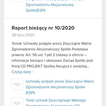
Zgromadzeniu Akcjonariuszy
Spółki(ESPI)
Raport bieżący nr 10/2020
28 lipca 2020
Temat: Uchwały podjęte przez Zwyczajne Walne
Zgromadzenie Akcjonariuszy Spółki Podstawa
prawna: Art. 56 ust. 1 pkt 2 Ustawy o ofercie –
informacje bieżące i okresowe Zarząd Spółki pod
firmą CD PROJEKT Spółka Akcyjna z siedzibą…
Czytaj dalej
Uchwały podjęte przez Zwyczajne Walne
PDF
Zgromadzenie Akcjonariuszy Spółki
(ESPI)
Treść uchwał Zwyczajnego Walnego
PDF
Zgromadzenia Akcjonariuszy CD