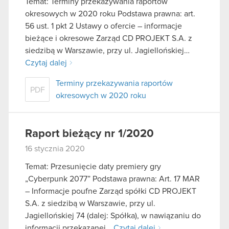
Temat: Terminy przekazywania raportów
okresowych w 2020 roku Podstawa prawna: art.
56 ust. 1 pkt 2 Ustawy o ofercie – informacje
bieżące i okresowe Zarząd CD PROJEKT S.A. z
siedzibą w Warszawie, przy ul. Jagiellońskiej…
Czytaj dalej
Terminy przekazywania raportów
PDF
okresowych w 2020 roku
Raport bieżący nr 1/2020
16 stycznia 2020
Temat: Przesunięcie daty premiery gry
„Cyberpunk 2077” Podstawa prawna: Art. 17 MAR
– Informacje poufne Zarząd spółki CD PROJEKT
S.A. z siedzibą w Warszawie, przy ul.
Jagiellońskiej 74 (dalej: Spółka), w nawiązaniu do
informacji przekazanej…
Czytaj dalej