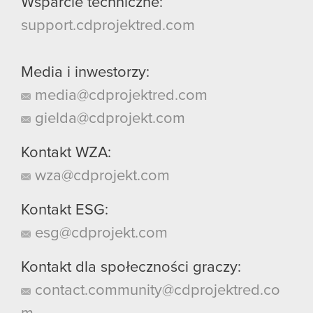
Wsparcie techniczne:
support.cdprojektred.com
Media i inwestorzy:
media@cdprojektred.com
gielda@cdprojekt.com
Kontakt WZA:
wza@cdprojekt.com
Kontakt ESG:
esg@cdprojekt.com
Kontakt dla społeczności graczy:
contact.community@cdprojektred.co