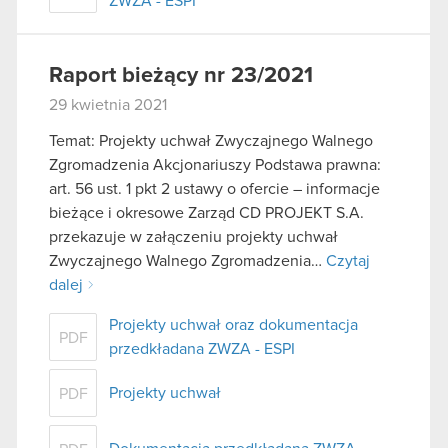
ZWZA - ESPI
Raport bieżący nr 23/2021
29 kwietnia 2021
Temat: Projekty uchwał Zwyczajnego Walnego
Zgromadzenia Akcjonariuszy Podstawa prawna:
art. 56 ust. 1 pkt 2 ustawy o ofercie – informacje
bieżące i okresowe Zarząd CD PROJEKT S.A.
przekazuje w załączeniu projekty uchwał
Zwyczajnego Walnego Zgromadzenia…
Czytaj
dalej
Projekty uchwał oraz dokumentacja
PDF
przedkładana ZWZA - ESPI
Projekty uchwał
PDF