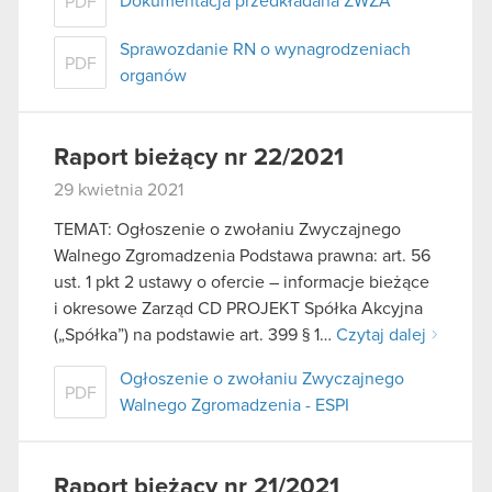
Dokumentacja przedkładana ZWZA
PDF
Sprawozdanie RN o wynagrodzeniach
PDF
organów
Raport bieżący nr 22/2021
29 kwietnia 2021
TEMAT: Ogłoszenie o zwołaniu Zwyczajnego
Walnego Zgromadzenia Podstawa prawna: art. 56
ust. 1 pkt 2 ustawy o ofercie – informacje bieżące
i okresowe Zarząd CD PROJEKT Spółka Akcyjna
(„Spółka”) na podstawie art. 399 § 1…
Czytaj dalej
Ogłoszenie o zwołaniu Zwyczajnego
PDF
Walnego Zgromadzenia - ESPI
Raport bieżący nr 21/2021