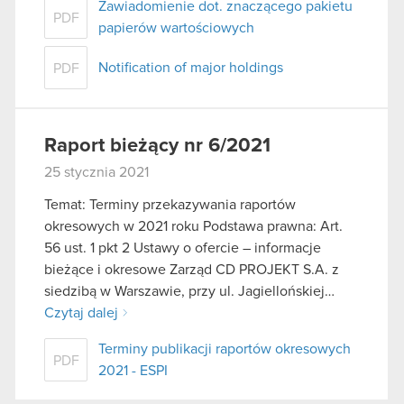
Zawiadomienie dot. znaczącego pakietu
PDF
papierów wartościowych
Notification of major holdings
PDF
Raport bieżący nr 6/2021
25 stycznia 2021
Temat: Terminy przekazywania raportów
okresowych w 2021 roku Podstawa prawna: Art.
56 ust. 1 pkt 2 Ustawy o ofercie – informacje
bieżące i okresowe Zarząd CD PROJEKT S.A. z
siedzibą w Warszawie, przy ul. Jagiellońskiej…
Czytaj dalej
Terminy publikacji raportów okresowych
PDF
2021 - ESPI