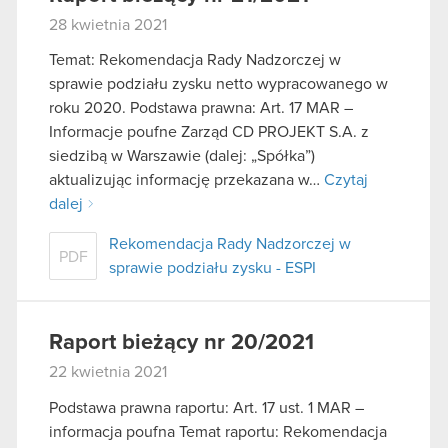
28 kwietnia 2021
Temat: Rekomendacja Rady Nadzorczej w
sprawie podziału zysku netto wypracowanego w
roku 2020. Podstawa prawna: Art. 17 MAR –
Informacje poufne Zarząd CD PROJEKT S.A. z
siedzibą w Warszawie (dalej: „Spółka”)
aktualizując informację przekazana w…
Czytaj
dalej
Rekomendacja Rady Nadzorczej w
PDF
sprawie podziału zysku - ESPI
Raport bieżący nr 20/2021
22 kwietnia 2021
Podstawa prawna raportu: Art. 17 ust. 1 MAR –
informacja poufna Temat raportu: Rekomendacja