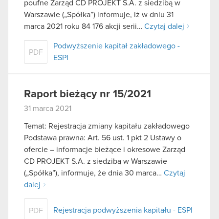
poufne Zarząd CD PROJEKT S.A. z siedzibą w
Warszawie („Spółka”) informuje, iż w dniu 31
marca 2021 roku 84 176 akcji serii…
Czytaj dalej
Podwyższenie kapitał zakładowego -
PDF
ESPI
Raport bieżący nr 15/2021
31 marca 2021
Temat: Rejestracja zmiany kapitału zakładowego
Podstawa prawna: Art. 56 ust. 1 pkt 2 Ustawy o
ofercie – informacje bieżące i okresowe Zarząd
CD PROJEKT S.A. z siedzibą w Warszawie
(„Spółka”), informuje, że dnia 30 marca…
Czytaj
dalej
Rejestracja podwyższenia kapitału - ESPI
PDF