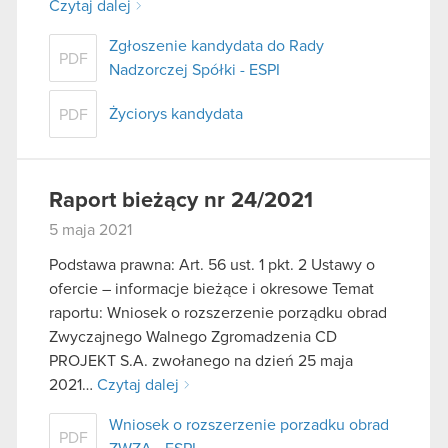
Czytaj dalej
Zgłoszenie kandydata do Rady
PDF
Nadzorczej Spółki - ESPI
Życiorys kandydata
PDF
Raport bieżący nr 24/2021
5 maja 2021
Podstawa prawna: Art. 56 ust. 1 pkt. 2 Ustawy o
ofercie – informacje bieżące i okresowe Temat
raportu: Wniosek o rozszerzenie porządku obrad
Zwyczajnego Walnego Zgromadzenia CD
PROJEKT S.A. zwołanego na dzień 25 maja
2021…
Czytaj dalej
Wniosek o rozszerzenie porzadku obrad
PDF