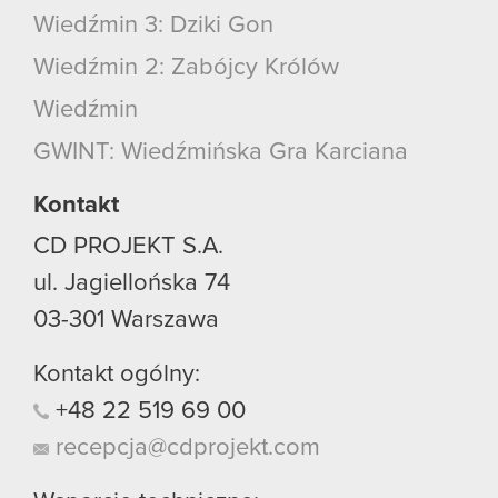
Wiedźmin 3: Dziki Gon
Wiedźmin 2: Zabójcy Królów
Wiedźmin
GWINT: Wiedźmińska Gra Karciana
Kontakt
CD PROJEKT S.A.
ul. Jagiellońska 74
03-301
Warszawa
Kontakt ogólny:
+48
22
519
69
00
recepcja@cdprojekt.com