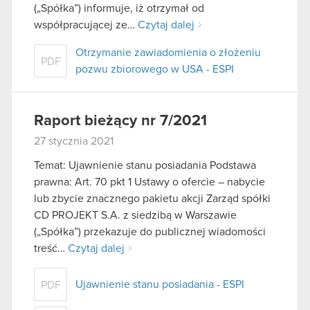
(„Spółka”) informuje, iż otrzymał od
współpracującej ze…
Czytaj dalej
Otrzymanie zawiadomienia o złożeniu
PDF
pozwu zbiorowego w USA - ESPI
Raport bieżący nr 7/2021
27 stycznia 2021
Temat: Ujawnienie stanu posiadania Podstawa
prawna: Art. 70 pkt 1 Ustawy o ofercie – nabycie
lub zbycie znacznego pakietu akcji Zarząd spółki
CD PROJEKT S.A. z siedzibą w Warszawie
(„Spółka”) przekazuje do publicznej wiadomości
treść…
Czytaj dalej
Ujawnienie stanu posiadania - ESPI
PDF