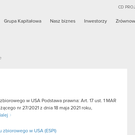
CD PRO
Grupa Kapitałowa
Nasz biznes
Inwestorzy
Zrównow
e
 zbiorowego w USA Podstawa prawna: Art. 17 ust. 1 MAR
żącego nr 27/2021 z dnia 18 maja 2021 roku,
alej
wu zbiorowego w USA (ESPI)