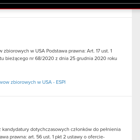
lików cookie.
w zbiorowych w USA Podstawa prawna: Art. 17 ust. 1
tu bieżącego nr 68/2020 z dnia 25 grudnia 2020 roku
ozwow zbiorowych w USA - ESPI
z kandydatury dotychczasowych członków do pełnienia
a prawna: art. 56 ust. 1 pkt 2 ustawy o ofercie-