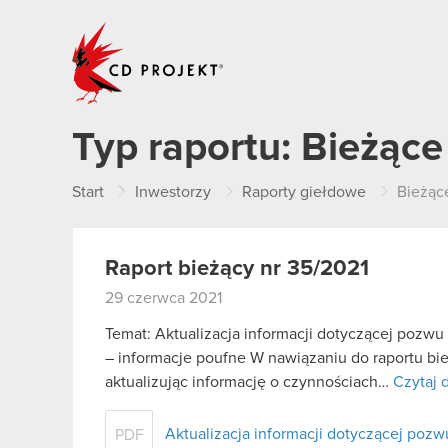
CD PROJEKT
Typ raportu:
Bieżące
Start
Inwestorzy
Raporty giełdowe
Bieżąc
Raport bieżący nr 35/2021
29 czerwca 2021
Temat: Aktualizacja informacji dotyczącej pozwu
– informacje poufne W nawiązaniu do raportu bie
aktualizując informację o czynnościach…
Czytaj d
Aktualizacja informacji dotyczącej poz
PDF