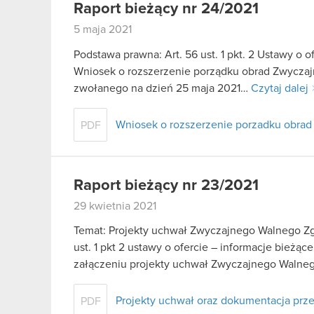
Raport bieżący nr 24/2021
5 maja 2021
Podstawa prawna: Art. 56 ust. 1 pkt. 2 Ustawy o o
Wniosek o rozszerzenie porządku obrad Zwycz
zwołanego na dzień 25 maja 2021…
Czytaj dalej
Wniosek o rozszerzenie porzadku obrad
PDF
Raport bieżący nr 23/2021
29 kwietnia 2021
Temat: Projekty uchwał Zwyczajnego Walnego Zg
ust. 1 pkt 2 ustawy o ofercie – informacje bież
załączeniu projekty uchwał Zwyczajnego Waln
Projekty uchwał oraz dokumentacja prz
PDF