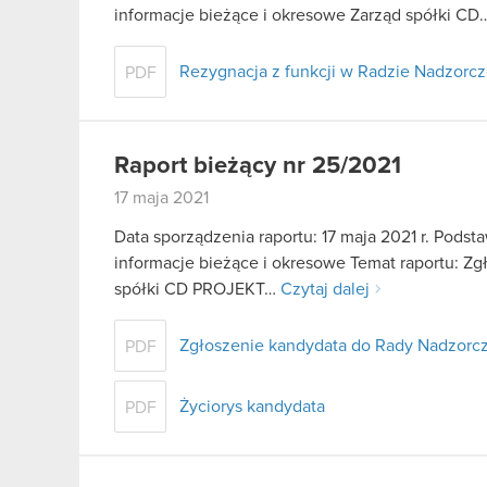
informacje bieżące i okresowe Zarząd spółki C
Rezygnacja z funkcji w Radzie Nadzorcze
PDF
Raport bieżący nr 25/2021
17 maja 2021
Data sporządzenia raportu: 17 maja 2021 r. Podstaw
informacje bieżące i okresowe Temat raportu: Z
spółki CD PROJEKT…
Czytaj dalej
Zgłoszenie kandydata do Rady Nadzorcze
PDF
Życiorys kandydata
PDF