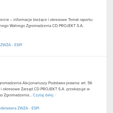
fercie – informacje bieżące i okresowe Temat raportu:
ajnego Walnego Zgromadzenia CD PROJEKT S.A.
 ZWZA - ESPI
romadzenia Akcjonariuszy Podstawa prawna: art. 56
ące i okresowe Zarząd CD PROJEKT S.A. przekazuje w
ego Zgromadzenia…
Czytaj dalej
edkładana ZWZA - ESPI