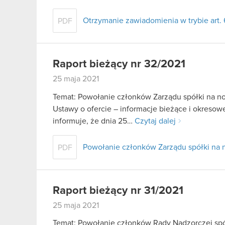
Otrzymanie zawiadomienia w trybie art. 6
PDF
Raport bieżący nr 32/2021
25 maja 2021
Temat: Powołanie członków Zarządu spółki na now
Ustawy o ofercie – informacje bieżące i okresow
informuje, że dnia 25…
Czytaj dalej
Powołanie członków Zarządu spółki na 
PDF
Raport bieżący nr 31/2021
25 maja 2021
Temat: Powołanie członków Rady Nadzorczej spół