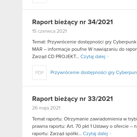
Raport bieżący nr 34/2021
15 czerwca 2021
Temat: Przywrócenie dostępności gry Cyberpunk 2
MAR – informacje poufne W nawiązaniu do raport
Zarząd CD PROJEKT…
Czytaj dalej
Przywrócenie dostępności gry Cyberpunk
PDF
Raport bieżący nr 33/2021
26 maja 2021
Temat raportu: Otrzymanie zawiadomienia w trybie
prawna raportu: Art. 70 pkt 1 Ustawy o ofercie – 
raportu: Zarząd spółki…
Czytaj dalej