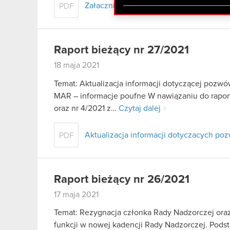
zgadasz się na używanie p
Załacznik - treść uchwał ZWZA
PDF
Raport bieżący nr 27/2021
18 maja 2021
Temat: Aktualizacja informacji dotyczącej pozwó
MAR – informacje poufne W nawiązaniu do rapor
oraz nr 4/2021 z…
Czytaj dalej
Aktualizacja informacji dotyczacych p
PDF
Raport bieżący nr 26/2021
17 maja 2021
Temat: Rezygnacja członka Rady Nadzorczej ora
funkcji w nowej kadencji Rady Nadzorczej. Podstaw