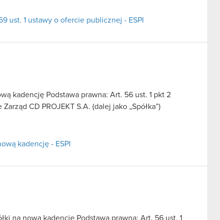
9 ust. 1 ustawy o ofercie publicznej - ESPI
ą kadencję Podstawa prawna: Art. 56 ust. 1 pkt 2
e Zarząd CD PROJEKT S.A. (dalej jako „Spółka”)
nową kadencję - ESPI
ki na nową kadencję Podstawa prawna: Art. 56 ust. 1