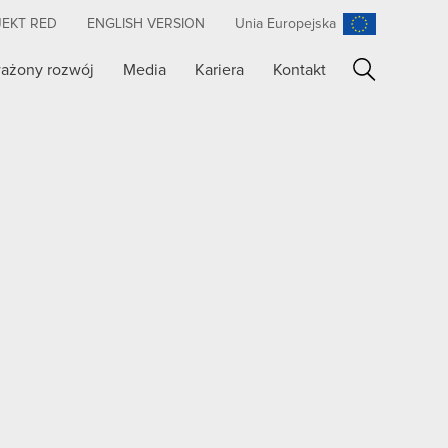
JEKT RED
ENGLISH VERSION
Unia Europejska
ażony rozwój
Media
Kariera
Kontakt
Szukaj