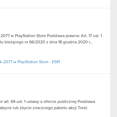
077 w PlayStation Store Podstawa prawna: Art. 17 ust. 1
u bieżącego nr 66/2020 z dnia 18 grudnia 2020 r.,
 2077 w PlayStation Store - ESPI
 art. 69 ust. 1 ustawy o ofercie publicznej Podstawa
nabycie lub zbycie znacznego pakietu akcji Treść