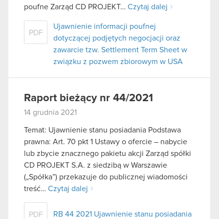
poufne Zarząd CD PROJEKT…
Czytaj dalej
Ujawnienie informacji poufnej
PDF
dotyczącej podjętych negocjacji oraz
zawarcie tzw. Settlement Term Sheet w
związku z pozwem zbiorowym w USA
Raport bieżący nr 44/2021
14 grudnia 2021
Temat: Ujawnienie stanu posiadania Podstawa
prawna: Art. 70 pkt 1 Ustawy o ofercie – nabycie
lub zbycie znacznego pakietu akcji Zarząd spółki
CD PROJEKT S.A. z siedzibą w Warszawie
(„Spółka”) przekazuje do publicznej wiadomości
treść…
Czytaj dalej
RB 44 2021 Ujawnienie stanu posiadania
PDF