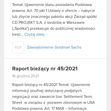
Temat: Ujawnienie stanu posiadania Podstawa
prawna: Art. 70 pkt 1 Ustawy o ofercie – nabycie
lub zbycie znacznego pakietu akcji Zarząd spółki
CD PROJEKT S.A. z siedzibą w Warszawie
(„Spółka”) przekazuje do publicznej wiadomości
treść…
Czytaj dalej
Zawiadomienie Goldman Sachs
PDF
Raport bieżący nr 45/2021
16 grudnia 2021
Raport bieżący nr 45/2021 Temat: Ujawnienie
informacji poufnej dotyczącej podjętych
negocjacji oraz zawarcie tzw. Settlement Term
Sheet w związku z pozwem zbiorowym w USA
Podstawa prawna: Art. 17 MAR – Informacje