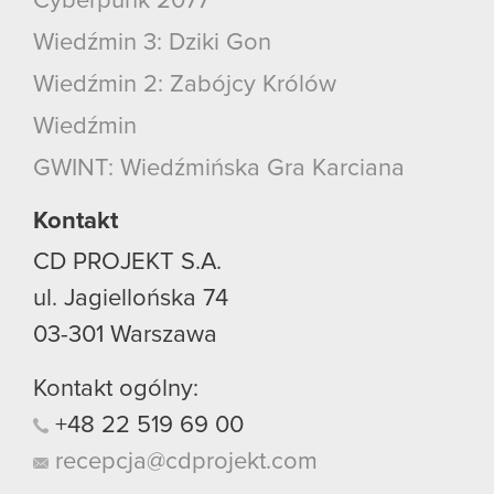
Cyberpunk 2077
Wiedźmin 3: Dziki Gon
Wiedźmin 2: Zabójcy Królów
Wiedźmin
GWINT: Wiedźmińska Gra Karciana
Kontakt
CD PROJEKT S.A.
ul. Jagiellońska 74
03-301
Warszawa
Kontakt ogólny:
+48
22
519
69
00
recepcja@cdprojekt.com