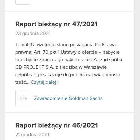
Raport bieżący nr 47/2021
23 grudnia 2021
Temat: Ujawnienie stanu posiadania Podstawa
prawna: Art. 70 pkt 1 Ustawy o ofercie – nabycie
lub zbycie znacznego pakietu akcji Zarząd spółki
CD PROJEKT S.A. z siedzibą w Warszawie
(„Spółka”) przekazuje do publicznej wiadomości
treść…
Czytaj dalej
Zawiadomienie Goldman Sachs
PDF
Raport bieżący nr 46/2021
21 grudnia 2021