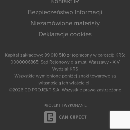
Kontakt IR
Bezpieczeństwo Informacji
Niezamówione materiały
Deklaracje cookies
Kapitał zakładowy: 99 910 510 zł (opłacony w całości); KRS:
0000006865; Sąd Rejonowy dla m.st. Warszawy - XIV
Wydział KRS
Wszystkie wymienione poniżej znaki towarowe są
własnością ich właścicieli.
©2026
CD PROJEKT S.A.
Wszystkie prawa zastrzeżone
PROJEKT I WYKONANIE