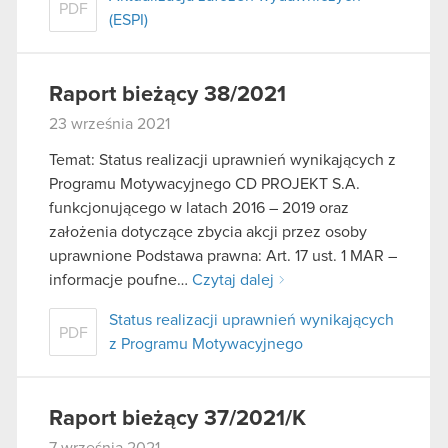
PDF
(ESPI)
Raport bieżący 38/2021
23 września 2021
Temat: Status realizacji uprawnień wynikających z
Programu Motywacyjnego CD PROJEKT S.A.
funkcjonującego w latach 2016 – 2019 oraz
założenia dotyczące zbycia akcji przez osoby
uprawnione Podstawa prawna: Art. 17 ust. 1 MAR –
informacje poufne…
Czytaj dalej
Status realizacji uprawnień wynikających
PDF
z Programu Motywacyjnego
Raport bieżący 37/2021/K
7 września 2021