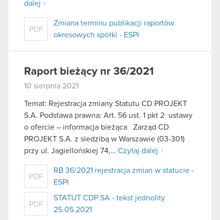
dalej
Zmiana terminu publikacji raportów
PDF
okresowych spółki - ESPI
Raport bieżący nr 36/2021
10 sierpnia 2021
Temat: Rejestracja zmiany Statutu CD PROJEKT
S.A. Podstawa prawna: Art. 56 ust. 1 pkt 2 ustawy
o ofercie – informacja bieżąca Zarząd CD
PROJEKT S.A. z siedzibą w Warszawie (03-301)
przy ul. Jagiellońskiej 74,…
Czytaj dalej
RB 36/2021 rejestracja zmian w statucie -
PDF
ESPI
STATUT CDP SA - tekst jednolity
PDF
25.05.2021