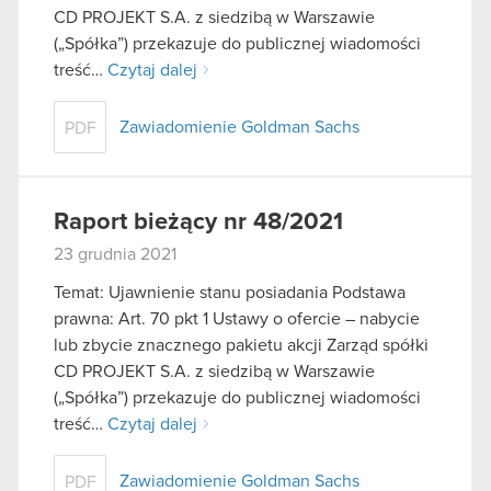
CD PROJEKT S.A. z siedzibą w Warszawie
(„Spółka”) przekazuje do publicznej wiadomości
treść…
Czytaj dalej
Zawiadomienie Goldman Sachs
PDF
Raport bieżący nr 48/2021
23 grudnia 2021
Temat: Ujawnienie stanu posiadania Podstawa
prawna: Art. 70 pkt 1 Ustawy o ofercie – nabycie
lub zbycie znacznego pakietu akcji Zarząd spółki
CD PROJEKT S.A. z siedzibą w Warszawie
(„Spółka”) przekazuje do publicznej wiadomości
treść…
Czytaj dalej
Zawiadomienie Goldman Sachs
PDF