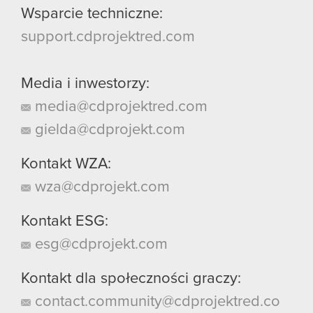
Wsparcie techniczne:
support.cdprojektred.com
Media i inwestorzy:
media@cdprojektred.com
gielda@cdprojekt.com
Kontakt WZA:
wza@cdprojekt.com
Kontakt ESG:
esg@cdprojekt.com
Kontakt dla społeczności graczy:
contact.community@cdprojektred.co