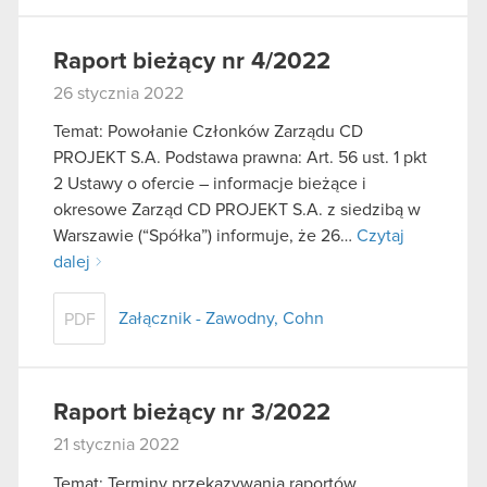
Raport bieżący nr 4/2022
26 stycznia 2022
Temat: Powołanie Członków Zarządu CD
PROJEKT S.A. Podstawa prawna: Art. 56 ust. 1 pkt
2 Ustawy o ofercie – informacje bieżące i
okresowe Zarząd CD PROJEKT S.A. z siedzibą w
Warszawie (“Spółka”) informuje, że 26…
Czytaj
dalej
Załącznik - Zawodny, Cohn
PDF
Raport bieżący nr 3/2022
21 stycznia 2022
Temat: Terminy przekazywania raportów