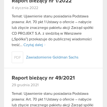
Raport bieżący nr 1/2022
4 stycznia 2022
Temat: Ujawnienie stanu posiadania Podstawa
prawna: Art. 70 pkt 1 Ustawy o ofercie – nabycie
lub zbycie znacznego pakietu akcji Zarząd spółki
CD PROJEKT S.A. z siedzibą w Warszawie
(„Spółka”) przekazuje do publicznej wiadomości
treść…
Czytaj dalej
Zawiadomienie Goldman Sachs
PDF
Raport bieżący nr 49/2021
29 grudnia 2021
Temat: Ujawnienie stanu posiadania Podstawa
prawna: Art. 70 pkt 1 Ustawy o ofercie – nabycie
lub zbycie znacznego pakietu akcji Zarząd spółki