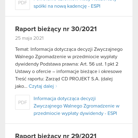
PDF
spółki na nową kadencję - ESPI
Raport bieżący nr 30/2021
25 maja 2021
Temat: Informacja dotycząca decyzji Zwyczajnego
Walnego Zgromadzenie w przedmiocie wypłaty
dywidendy Podstawa prawna: Art. 56 ust. 1 pkt 2
Ustawy o ofercie – informacje bieżące i okresowe
Treść raportu: Zarząd CD PROJEKT S.A. (dalej
jako…
Czytaj dalej
Informacja dotycząca decyzji
PDF
Zwyczajnego Walnego Zgromadzenie w
przedmiocie wypłaty dywidendy - ESPI
Raport bieżący nr 29/2021