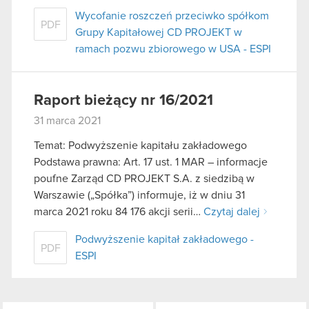
Wycofanie roszczeń przeciwko spółkom
PDF
Grupy Kapitałowej CD PROJEKT w
ramach pozwu zbiorowego w USA - ESPI
Raport bieżący nr 16/2021
31 marca 2021
Temat: Podwyższenie kapitału zakładowego
Podstawa prawna: Art. 17 ust. 1 MAR – informacje
poufne Zarząd CD PROJEKT S.A. z siedzibą w
Warszawie („Spółka”) informuje, iż w dniu 31
marca 2021 roku 84 176 akcji serii…
Czytaj dalej
Podwyższenie kapitał zakładowego -
PDF
ESPI