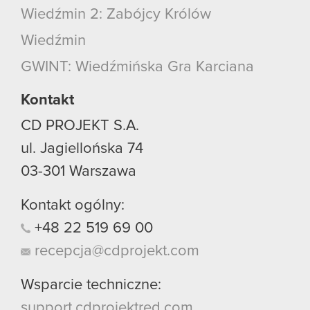
Wiedźmin 2: Zabójcy Królów
Wiedźmin
GWINT: Wiedźmińska Gra Karciana
Kontakt
CD PROJEKT S.A.
ul. Jagiellońska 74
03-301
Warszawa
Kontakt ogólny:
+48
22
519
69
00
recepcja@cdprojekt.com
Wsparcie techniczne:
support.cdprojektred.com