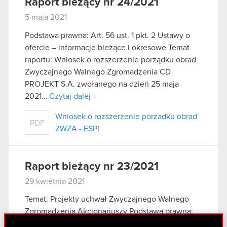
Raport bieżący nr 24/2021
5 maja 2021
Podstawa prawna: Art. 56 ust. 1 pkt. 2 Ustawy o
ofercie – informacje bieżące i okresowe Temat
raportu: Wniosek o rozszerzenie porządku obrad
Zwyczajnego Walnego Zgromadzenia CD
PROJEKT S.A. zwołanego na dzień 25 maja
2021…
Czytaj dalej
Wniosek o rozszerzenie porzadku obrad
PDF
ZWZA - ESPI
Raport bieżący nr 23/2021
29 kwietnia 2021
Temat: Projekty uchwał Zwyczajnego Walnego
Zgromadzenia Akcjonariuszy Podstawa prawna:
art. 56 ust. 1 pkt 2 ustawy o ofercie – informacje