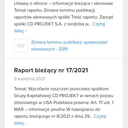
Ustawy o ofercie – informacje bieżące i okresowe
Temat raportu: Zmiana terminu publikacji
raportów okresowych spółki Treść raportu: Zarząd
spółki CD PROJEKT S.A. z siedzibą w…
Czytaj
dalej
Zmiana terminu publikacji sprawozdań
PDF
okresowych - ESPI
Raport bieżący nr 17/2021
9 kwietnia 2021
Temat: Wycofanie roszczeń przeciwko spółkom
Grupy Kapitałowej CD PROJEKT w ramach pozwu
zbiorowego w USA Podstawa prawna: Art. 17 ust. 1
MAR – informacje poufne W nawiązaniu do
raportu bieżącego nr 8/2021 z dnia 29…
Czytaj
dalej