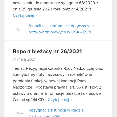
nawiązaniu do raportu bieżącego nr 68/2020 z
dnia 25 grudnia 2020 roku oraz nr 4/2021 z…
Czytaj dalej
Aktualizacja informacji dotyczacych
PDF
pozwow zbiorowych w USA - ESPI
Raport bieżący nr 26/2021
17 maja 2021
Temat: Rezygnacja członka Rady Nadzorczej oraz
kandydatury dotychczasowych członków do
pełnienia funkcji w nowej kadencji Rady
Nadzorczej. Podstawa prawna: art. 56 ust. 1 pkt 2
ustawy o ofercie- informacje bieżące i okresowe
Zarząd spółki CD…
Czytaj dalej
Rezygnacja z funkcji w Radzie
PDF
Nadzorczej - ESPI