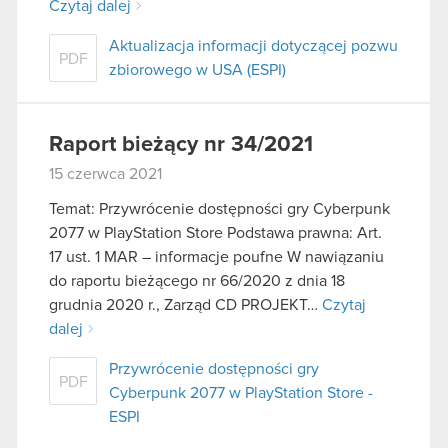
Czytaj dalej
Aktualizacja informacji dotyczącej pozwu
PDF
zbiorowego w USA (ESPI)
Raport bieżący nr 34/2021
15 czerwca 2021
Temat: Przywrócenie dostępności gry Cyberpunk
2077 w PlayStation Store Podstawa prawna: Art.
17 ust. 1 MAR – informacje poufne W nawiązaniu
do raportu bieżącego nr 66/2020 z dnia 18
grudnia 2020 r., Zarząd CD PROJEKT…
Czytaj
dalej
Przywrócenie dostępności gry
PDF
Cyberpunk 2077 w PlayStation Store -
ESPI