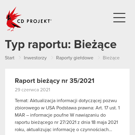
CD PROJEKT
Typ raportu:
Bieżące
Start
Inwestorzy
Raporty giełdowe
Bieżące
Raport bieżący nr 35/2021
29 czerwca 2021
Temat: Aktualizacja informacji dotyczącej pozwu
zbiorowego w USA Podstawa prawna: Art. 17 ust. 1
MAR – informacje poufne W nawiązaniu do
raportu bieżącego nr 27/2021 z dnia 18 maja 2021
roku, aktualizując informację o czynnościach…