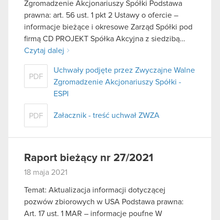
Zgromadzenie Akcjonariuszy Spółki Podstawa
prawna: art. 56 ust. 1 pkt 2 Ustawy o ofercie –
informacje bieżące i okresowe Zarząd Spółki pod
firmą CD PROJEKT Spółka Akcyjna z siedzibą…
Czytaj dalej
Uchwały podjęte przez Zwyczajne Walne
PDF
Zgromadzenie Akcjonariuszy Spółki -
ESPI
Załacznik - treść uchwał ZWZA
PDF
Raport bieżący nr 27/2021
18 maja 2021
Temat: Aktualizacja informacji dotyczącej
pozwów zbiorowych w USA Podstawa prawna:
Art. 17 ust. 1 MAR – informacje poufne W