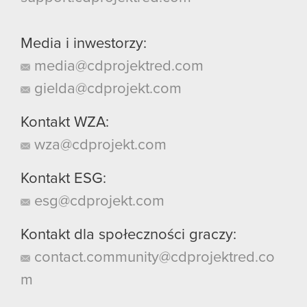
Media i inwestorzy:
media@cdprojektred.com
gielda@cdprojekt.com
Kontakt WZA:
wza@cdprojekt.com
Kontakt ESG:
esg@cdprojekt.com
Kontakt dla społeczności graczy:
contact.community@cdprojektred.co
m